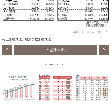
画像出典：東京商工リサーチ
売上別構成比、従業員数別構成比
この記事へ戻る
advertisement