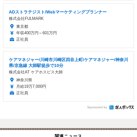
ADストラテジスト/Webマーケティングプランナー
株式会社FULMARK
東京都
年収400万円～601万円
正社員
ケアマネジャー/川崎市川崎区四谷上町/ケアマネジャー/神奈川
県/京急線 大師駅徒歩で10分
株式会社AT ケアホスピス大師
神奈川県
月給19万7,000円
正社員
Sponsored by
関連ニュース