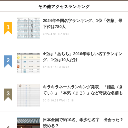
その他アクセスランキング
2024年全国名字ランキング、1位「佐藤」最
下位は780人
2024.4.30 Tue 9:45
4位は「あちち」2016年珍しい名字ランキン
グ、1位は10人だけ
2016.9.16 Fri 16:45
キラキラネームランキング発表、「姫星（き
てぃ）」「本気（まじ）」など奇抜な名前も
2013.10.23 Wed 16:18
日本全国で約10名、希少な名字 出会った？
読める？