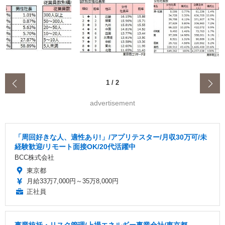
‹
1
/
2
advertisement
「周回好きな人、適性あり!」/アプリテスター/月収30万可/未
経験歓迎/リモート面接OK/20代活躍中
BCC株式会社
東京都
月給33万7,000円～35万8,000円
正社員
事業統括・リスク管理/上場エネルギー事業会社/東京都