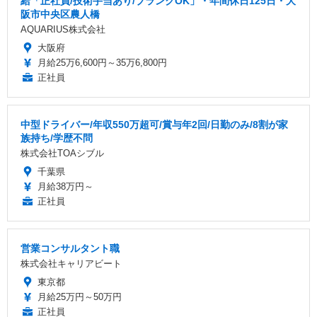
給「正社員/技術手当あり/ブランクOK」・年間休日125日・大
阪市中央区農人橋
AQUARIUS株式会社
大阪府
月給25万6,600円～35万6,800円
正社員
中型ドライバー/年収550万超可/賞与年2回/日勤のみ/8割が家
族持ち/学歴不問
株式会社TOAシブル
千葉県
月給38万円～
正社員
営業コンサルタント職
株式会社キャリアビート
東京都
月給25万円～50万円
正社員