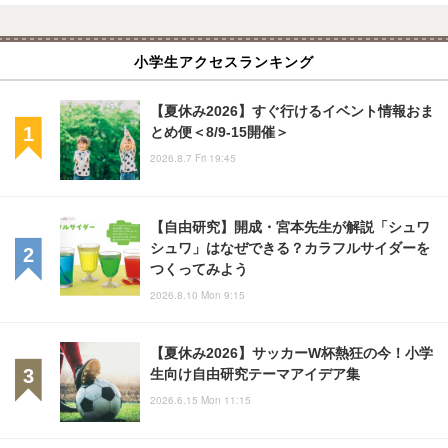
小学生アクセスランキング
【夏休み2026】すぐ行けるイベント情報おま
とめ便＜8/9-15開催＞
2026.8.7 Fri 19:45
【自由研究】開成・宮本先生が解説「シュワ
シュワ」はなぜできる？カラフルサイダーを
つくってみよう
2026.8.10 Mon 9:15
【夏休み2026】サッカーW杯熱狂の今！小学
生向け自由研究テーマアイデア集
2026.6.15 Mon 11:15