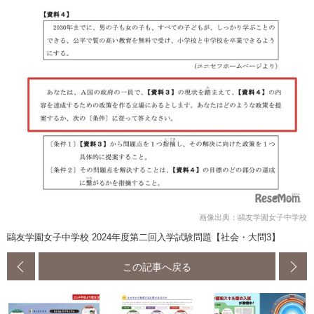
画像出典：鷗友学園女子中学校
鷗友学園女子中学校 2024年度第二回入学試験問題【社会・大問3】
この記事へ戻る