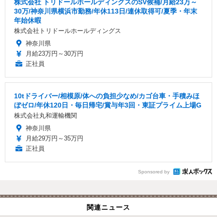
株式会社 トリドールホールディングスのSV候補/月給23万～
30万/神奈川県横浜市勤務/年休113日/連休取得可/夏季・年末
年始休暇
株式会社トリドールホールディングス
神奈川県
月給23万円～30万円
正社員
10tドライバー/相模原/体への負担少なめ/カゴ台車・手積みほ
ぼゼロ/年休120日・毎日帰宅/賞与年3回・東証プライム上場G
株式会社丸和運輸機関
神奈川県
月給29万円～35万円
正社員
Sponsored by
関連ニュース