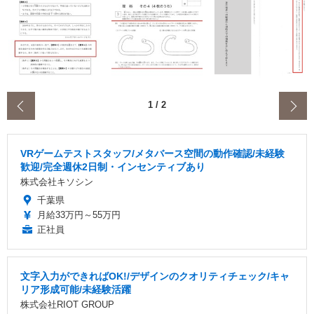
‹
1
/
2
VRゲームテストスタッフ/メタバース空間の動作確認/未経験
歓迎/完全週休2日制・インセンティブあり
株式会社キソシン
千葉県
月給33万円～55万円
正社員
文字入力ができればOK!/デザインのクオリティチェック/キャ
リア形成可能/未経験活躍
株式会社RIOT GROUP