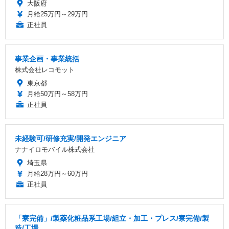
大阪府
月給25万円～29万円
正社員
事業企画・事業統括
株式会社レコモット
東京都
月給50万円～58万円
正社員
未経験可/研修充実/開発エンジニア
ナナイロモバイル株式会社
埼玉県
月給28万円～60万円
正社員
「寮完備」/製薬化粧品系工場/組立・加工・プレス/寮完備/製
造/工場