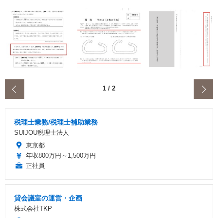
‹
1
/
2
税理士業務/税理士補助業務
SUIJOU税理士法人
東京都
年収800万円～1,500万円
正社員
貸会議室の運営・企画
株式会社TKP