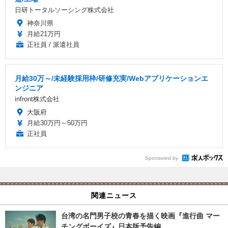
日研トータルソーシング株式会社
神奈川県
月給21万円
正社員 / 派遣社員
月給30万～/未経験採用枠/研修充実/Webアプリケーションエ
ンジニア
infront株式会社
大阪府
月給30万円～50万円
正社員
Sponsored by
関連ニュース
台湾の名門男子校の青春を描く映画『進行曲 マー
チングボーイズ』日本版予告編