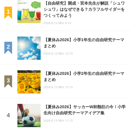
【自由研究】開成・宮本先生が解説「シュワ
シュワ」はなぜできる？カラフルサイダーを
つくってみよう
2026.8.10 Mon 9:15
【夏休み2026】小学1年生の自由研究テーマ
まとめ
2026.8.10 Mon 12:15
【夏休み2026】小学2年生の自由研究テーマ
まとめ
2026.8.10 Mon 13:15
【夏休み2026】サッカーW杯熱狂の今！小学
生向け自由研究テーマアイデア集
2026.6.15 Mon 11:15