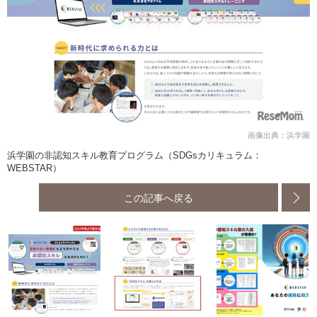
画像出典：浜学園
浜学園の非認知スキル教育プログラム（SDGsカリキュラム：
WEBSTAR）
この記事へ戻る