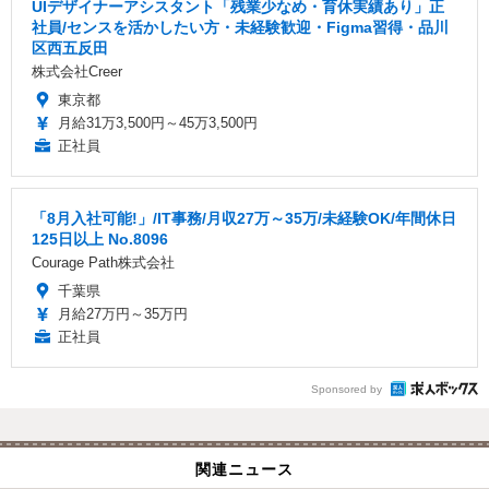
UIデザイナーアシスタント「残業少なめ・育休実績あり」正
社員/センスを活かしたい方・未経験歓迎・Figma習得・品川
区西五反田
株式会社Creer
東京都
月給31万3,500円～45万3,500円
正社員
「8月入社可能!」/IT事務/月収27万～35万/未経験OK/年間休日
125日以上 No.8096
Courage Path株式会社
千葉県
月給27万円～35万円
正社員
Sponsored by
関連ニュース