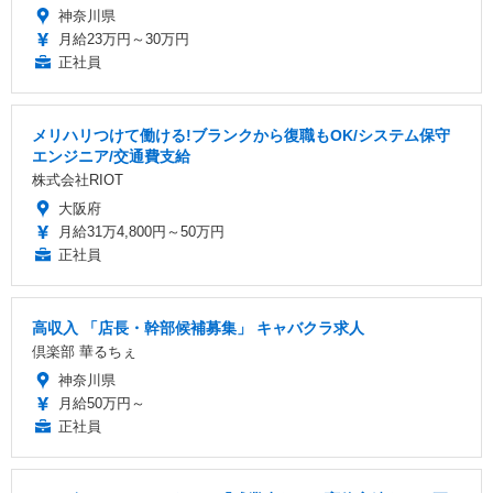
神奈川県
月給23万円～30万円
正社員
メリハリつけて働ける!ブランクから復職もOK/システム保守
エンジニア/交通費支給
株式会社RIOT
大阪府
月給31万4,800円～50万円
正社員
高収入 「店長・幹部候補募集」 キャバクラ求人
倶楽部 華るちぇ
神奈川県
月給50万円～
正社員