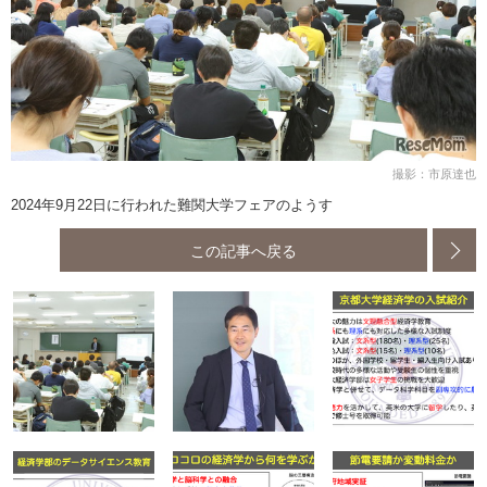
撮影：市原達也
2024年9月22日に行われた難関大学フェアのようす
この記事へ戻る