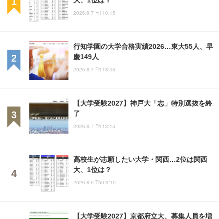
2026.8.7 Fri 10:15
行知学園の大学合格実績2026…東大55人、早
慶149人
2026.8.7 Fri 18:45
【大学受験2027】神戸大「志」特別選抜を終
了
2026.8.7 Fri 13:15
高校生が志願したい大学・関西…2位は関西
大、1位は？
2026.8.6 Thu 9:15
【大学受験2027】京都府立大、募集人員を増