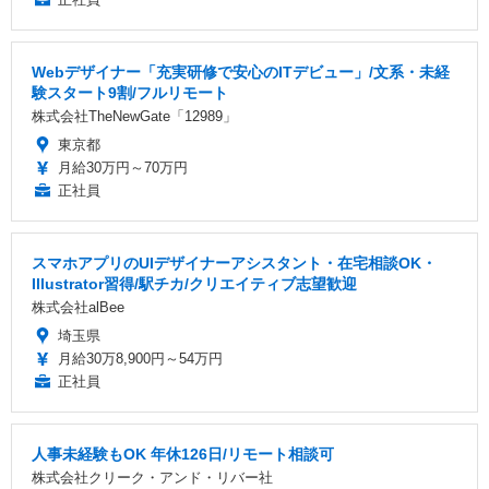
Webデザイナー「充実研修で安心のITデビュー」/文系・未経
験スタート9割/フルリモート
株式会社TheNewGate「12989」
東京都
月給30万円～70万円
正社員
スマホアプリのUIデザイナーアシスタント・在宅相談OK・
Illustrator習得/駅チカ/クリエイティブ志望歓迎
株式会社alBee
埼玉県
月給30万8,900円～54万円
正社員
人事未経験もOK 年休126日/リモート相談可
株式会社クリーク・アンド・リバー社