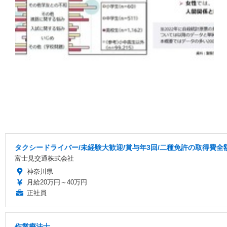
タクシードライバー/未経験大歓迎/賞与年3回/二種免許の取得費全
富士見交通株式会社
神奈川県
月給20万円～40万円
正社員
作業療法士