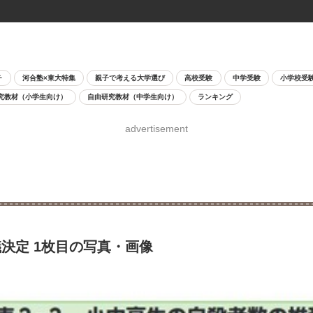
チ
河合塾×東大特集
親子で考える大学選び
高校受験
中学受験
小学校受
究教材（小学生向け）
自由研究教材（中学生向け）
ランキング
advertisement
決定 1枚目の写真・画像