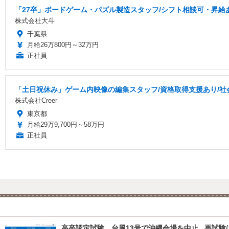
「27卒」ボードゲーム・パズル製造スタッフ/シフト相談可・昇給
株式会社大斗
千葉県
月給26万800円～32万円
正社員
「土日祝休み」ゲーム内映像の編集スタッフ/資格取得支援あり/社
株式会社Creer
東京都
月給29万9,700円～58万円
正社員
高卒認定試験、台風13号で沖縄会場を中止...再試験は8