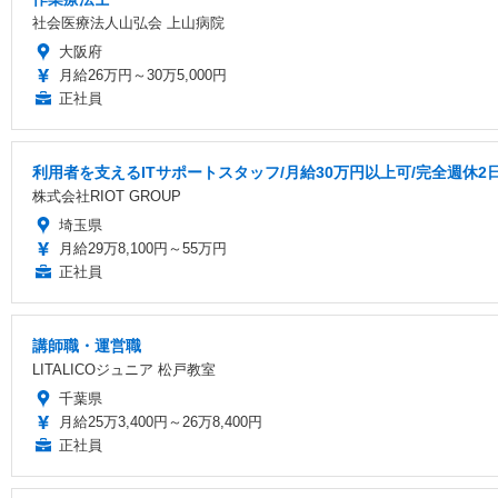
社会医療法人山弘会 上山病院
大阪府
月給26万円～30万5,000円
正社員
利用者を支えるITサポートスタッフ/月給30万円以上可/完全週休2
株式会社RIOT GROUP
埼玉県
月給29万8,100円～55万円
正社員
講師職・運営職
LITALICOジュニア 松戸教室
千葉県
月給25万3,400円～26万8,400円
正社員