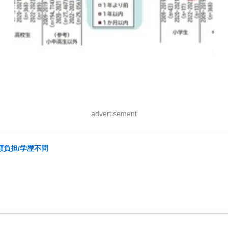
advertisement
額負担/学歴不問