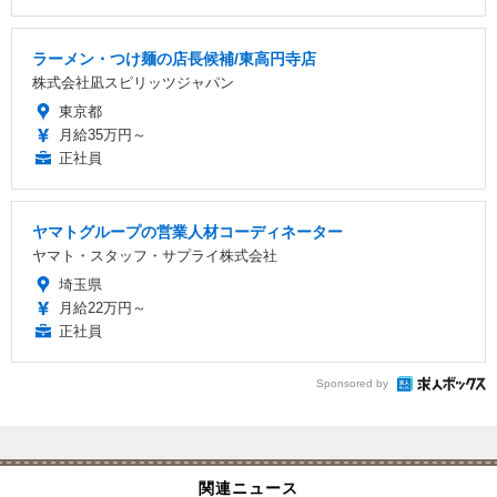
ラーメン・つけ麺の店長候補/東高円寺店
株式会社凪スピリッツジャパン
東京都
月給35万円～
正社員
ヤマトグループの営業人材コーディネーター
ヤマト・スタッフ・サプライ株式会社
埼玉県
月給22万円～
正社員
Sponsored by
関連ニュース