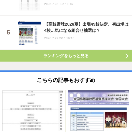
2026.7.28 Tue 13:15
【高校野球2026夏】出場49校決定、初出場は
4校…気になる組合せ抽選は？
2026.7.29 Wed 16:15
ランキングをもっと見る
こちらの記事もおすすめ