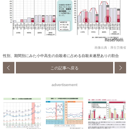
画像出典：厚生労働省
性別、期間別にみた小中高生の自殺者に占める自殺未遂歴ありの割合
この記事へ戻る
advertisement