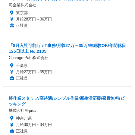
司企業株式会社
東京都
月給28万円～36万円
正社員
「8月入社可能!」/IT事務/月収27万～35万/未経験OK/年間休日
125日以上 No.2135
Courage Path株式会社
千葉県
月給27万円～35万円
正社員
軽作業スタッフ/高待遇/シンプル作業/新生活応援/寮費無料/ピ
ッキング
株式会社M-pros
神奈川県
月給30万円～34万円
正社員