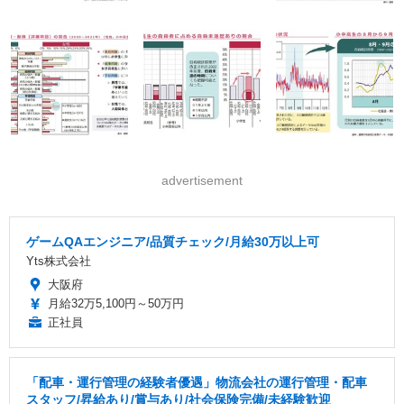
advertisement
ゲームQAエンジニア/品質チェック/月給30万以上可
Yts株式会社
大阪府
月給32万5,100円～50万円
正社員
「配車・運行管理の経験者優遇」物流会社の運行管理・配車
スタッフ/昇給あり/賞与あり/社会保険完備/未経験歓迎