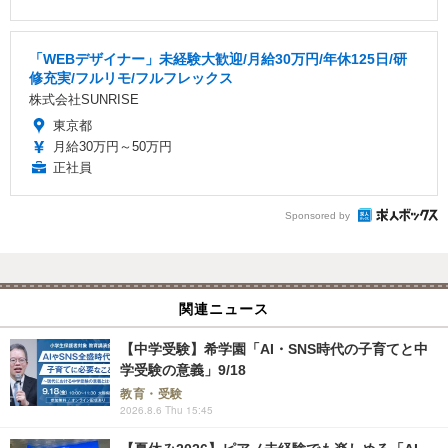
「WEBデザイナー」未経験大歓迎/月給30万円/年休125日/研
修充実/フルリモ/フルフレックス
株式会社SUNRISE
東京都
月給30万円～50万円
正社員
Sponsored by
関連ニュース
【中学受験】希学園「AI・SNS時代の子育てと中
学受験の意義」9/18
教育・受験
2026.8.6 Thu 15:45