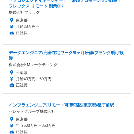
「プロジェクトマネージャー」「SNSプロモーション戦略」
フレックス リモート 副業OK
株式会社フラッグ
東京都
月給28万円～
正社員
データエンジニア/完全在宅ワーク/6ヶ月研修/ブランク明け歓
迎
株式会社KMマーケティング
千葉県
月給40万円～60万円
正社員
インフラエンジニア/リモート可/新宿区/東京都/都庁前駅
バレットグループ株式会社
東京都
年収500万円～850万円
正社員