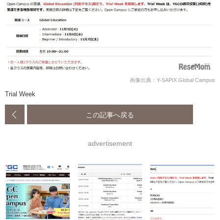
画像出典：Y-SAPIX Global Campus
Trial Week
この記事へ戻る
advertisement