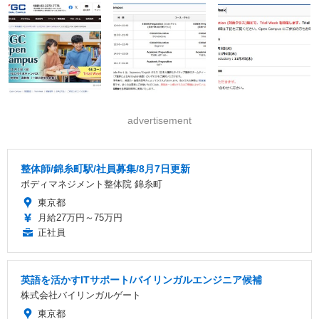
advertisement
整体師/錦糸町駅/社員募集/8月7日更新
ボディマネジメント整体院 錦糸町
東京都
月給27万円～75万円
正社員
英語を活かすITサポート/バイリンガルエンジニア候補
株式会社バイリンガルゲート
東京都