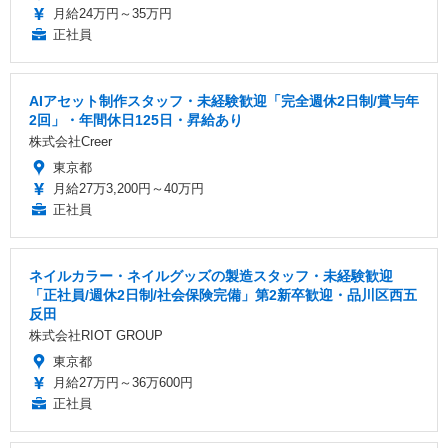
月給24万円～35万円
正社員
AIアセット制作スタッフ・未経験歓迎「完全週休2日制/賞与年
2回」・年間休日125日・昇給あり
株式会社Creer
東京都
月給27万3,200円～40万円
正社員
ネイルカラー・ネイルグッズの製造スタッフ・未経験歓迎
「正社員/週休2日制/社会保険完備」第2新卒歓迎・品川区西五
反田
株式会社RIOT GROUP
東京都
月給27万円～36万600円
正社員