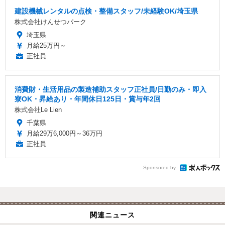
建設機械レンタルの点検・整備スタッフ/未経験OK/埼玉県
株式会社けんせつパーク
埼玉県
月給25万円～
正社員
消費財・生活用品の製造補助スタッフ正社員/日勤のみ・即入
寮OK・昇給あり・年間休日125日・賞与年2回
株式会社Le Lien
千葉県
月給29万6,000円～36万円
正社員
Sponsored by
関連ニュース