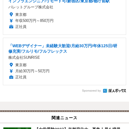
インフラエンジニア/リモート可/新宿区/東京都/都庁前駅
バレットグループ株式会社
東京都
年収500万円～850万円
正社員
「WEBデザイナー」未経験大歓迎/月給30万円/年休125日/研
修充実/フルリモ/フルフレックス
株式会社SUNRISE
東京都
月給30万円～50万円
正社員
Sponsored by
関連ニュース