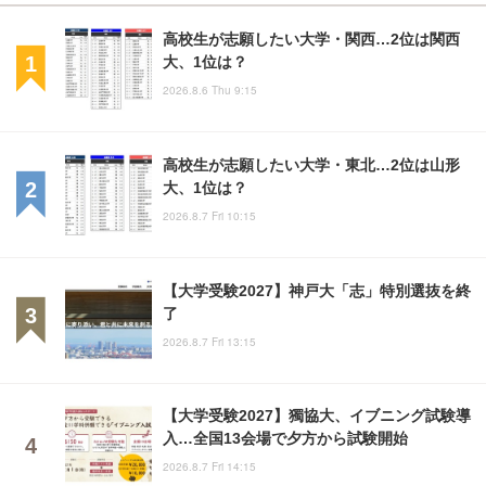
高校生が志願したい大学・関西…2位は関西
大、1位は？
2026.8.6 Thu 9:15
高校生が志願したい大学・東北…2位は山形
大、1位は？
2026.8.7 Fri 10:15
【大学受験2027】神戸大「志」特別選抜を終
了
2026.8.7 Fri 13:15
【大学受験2027】獨協大、イブニング試験導
入…全国13会場で夕方から試験開始
2026.8.7 Fri 14:15