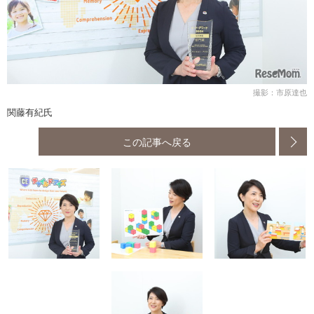
撮影：市原達也
関藤有紀氏
この記事へ戻る