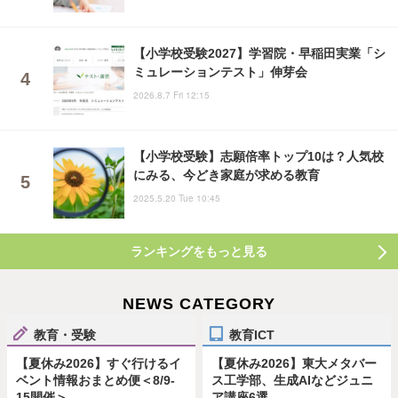
【小学校受験2027】学習院・早稲田実業「シ
ミュレーションテスト」伸芽会
2026.8.7 Fri 12:15
【小学校受験】志願倍率トップ10は？人気校
にみる、今どき家庭が求める教育
2025.5.20 Tue 10:45
ランキングをもっと見る
NEWS CATEGORY
教育・受験
教育ICT
【夏休み2026】すぐ行けるイ
【夏休み2026】東大メタバー
ベント情報おまとめ便＜8/9-
ス工学部、生成AIなどジュニ
15開催＞
ア講座6選