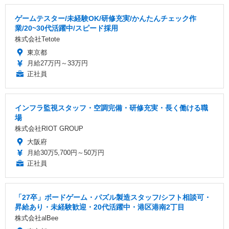
ゲームテスター/未経験OK/研修充実/かんたんチェック作
業/20~30代活躍中/スピード採用
株式会社Tetote
東京都
月給27万円～33万円
正社員
インフラ監視スタッフ・空調完備・研修充実・長く働ける職
場
株式会社RIOT GROUP
大阪府
月給30万5,700円～50万円
正社員
「27卒」ボードゲーム・パズル製造スタッフ/シフト相談可・
昇給あり・未経験歓迎・20代活躍中・港区港南2丁目
株式会社alBee