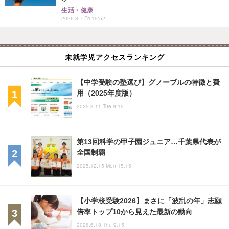
生活・健康
2026.8.7 Fri 15:52
未就学児アクセスランキング
【中学受験の塾選び】グノーブルの特徴と費
用（2025年度版）
2025.3.11 Tue 9:15
第13回科学の甲子園ジュニア…千葉県代表が
全国制覇
2025.12.15 Mon 15:15
【小学校受験2026】まさに「波乱の年」志願
倍率トップ10から見えた最新の動向
2026.6.18 Thu 9:15