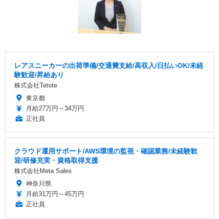
レアスニーカーの出荷準備/交通費支給/高収入/日払いOK/未経
験歓迎/昇給あり
株式会社Tetote
東京都
月給27万円～34万円
正社員
クラウド運用サポート/AWS環境の監視・確認業務/未経験歓
迎/研修充実・資格取得支援
株式会社Meta Sales
神奈川県
月給31万円～45万円
正社員