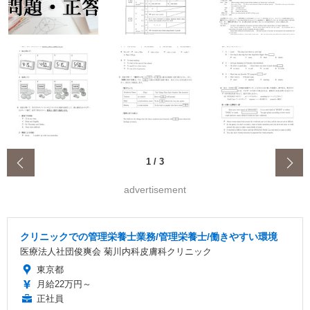
‹
1
/
3
advertisement
クリニックでの管理栄養士業務/管理栄養士/働きやすい環境
医療法人社団俊爽会 菊川内科皮膚科クリニック
東京都
月給22万円～
正社員