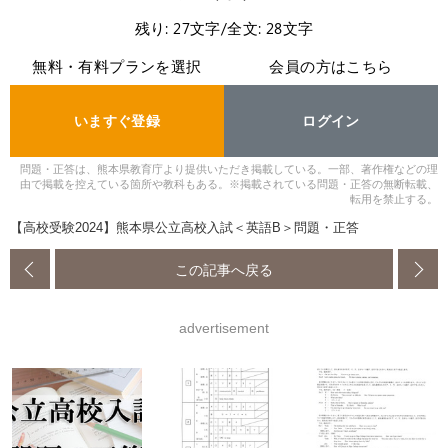
残り: 27文字/全文: 28文字
無料・有料プランを選択
会員の方はこちら
いますぐ登録
ログイン
問題・正答は、熊本県教育庁より提供いただき掲載している。一部、著作権などの理
由で掲載を控えている箇所や教科もある。※掲載されている問題・正答の無断転載、
転用を禁止する。
【高校受験2024】熊本県公立高校入試＜英語B＞問題・正答
この記事へ戻る
advertisement