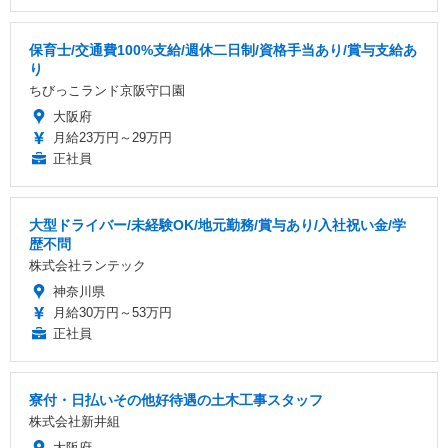
保育士/交通費100%支給/週休二日制/資格手当あり/賞与支給あ
り
ちびっこランド京阪守口園
大阪府
月給23万円～29万円
正社員
大型ドライバー/未経験OK/地元勤務/賞与あり/入社祝い金/学
歴不問
株式会社ランテック
神奈川県
月給30万円～53万円
正社員
寮付・日払いその他好待遇の土木工事スタッフ
株式会社新井組
大阪府