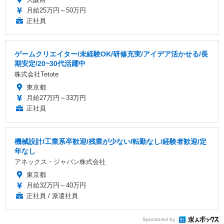
月給25万円～50万円
正社員
ゲームクリエイター/未経験OK/研修充実/アイデア活かせる/長
期安定/20~30代活躍中
株式会社Tetote
東京都
月給27万円～33万円
正社員
機械設計/工業系卒歓迎/残業が少ない/転勤なし/経験者歓迎/定
年なし
アネックス・ジャパン株式会社
東京都
月給32万円～40万円
正社員 / 派遣社員
Sponsored by