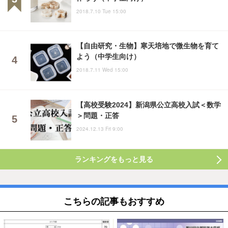
2018.7.10 Tue 15:00
【自由研究・生物】寒天培地で微生物を育て
よう（中学生向け）
2018.7.11 Wed 15:00
【高校受験2024】新潟県公立高校入試＜数学
＞問題・正答
2024.12.13 Fri 9:00
ランキングをもっと見る
こちらの記事もおすすめ