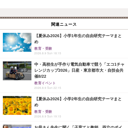
関連ニュース
【夏休み2026】小学1年生の自由研究テーマまと
め
教育・受験
2026.8.9 Sun 18:15
中・高校生が手作り電気自動車で競う「エコ1チャ
レンジカップ2026」日産・東京都市大・自技会共
催8/22
教育イベント
2026.8.9 Sun 22:15
【夏休み2026】小学2年生の自由研究テーマまと
め
教育・受験
2026.8.9 Sun 19:15
お母さん先生に聞く「子育てと教師、両立のポイ