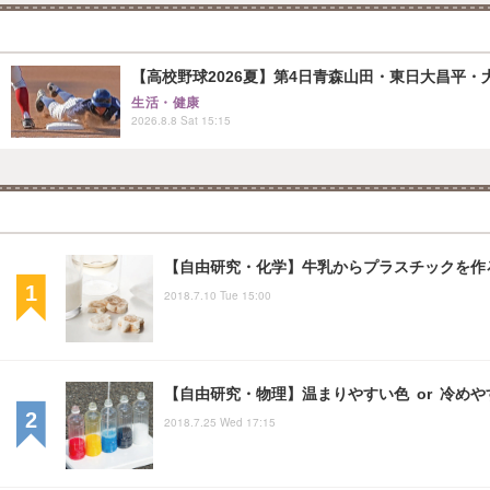
【高校野球2026夏】第4日青森山田・東日大昌平・
生活・健康
2026.8.8 Sat 15:15
【自由研究・化学】牛乳からプラスチックを作
2018.7.10 Tue 15:00
【自由研究・物理】温まりやすい色 or 冷め
2018.7.25 Wed 17:15