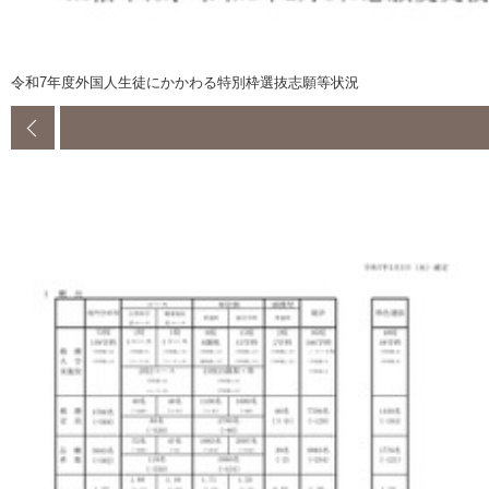
令和7年度外国人生徒にかかわる特別枠選抜志願等状況