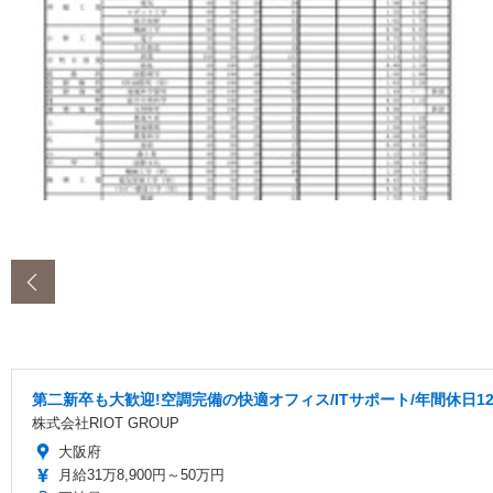
‹
第二新卒も大歓迎!空調完備の快適オフィス/ITサポート/年間休日1
株式会社RIOT GROUP
大阪府
月給31万8,900円～50万円