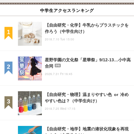
中学生アクセスランキング
【自由研究・化学】牛乳からプラスチックを
作ろう（中学生向け）
2018.7.10 Tue 15:00
星野学園の文化祭「星華祭」9/12-13…小中高
合同
PR
2026.7.31 Fri 16:45
【自由研究・物理】温まりやすい色 or 冷め
やすい色は？（中学生向け）
2018.7.25 Wed 17:15
【自由研究・地学】地震の液状化現象を再現