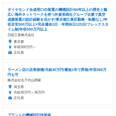
ダイヤモンド合成用CVD装置の機構設計/60年以上の歴史と幅
広い海外ネットワークを持つ外資系商社グループ企業で真空
成膜装置の設計経験を活かす/東京都江東区勤務・転勤なし/年
収目安500万以上×完全週休2日・年間休日125日/フレックスタ
イム制/年収500万円以上
日総工産株式会社
東京都
年収500万円～
正社員
ラーメン店の店長候補/月給30万円/最短1年で昇格/年収560万
円も可
株式会社丸千代山岡家
埼玉県
月給30万円～36万円
正社員
プラントの機械設計技術者