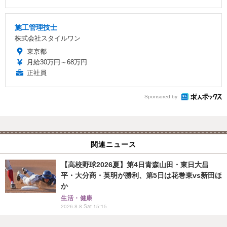
施工管理技士
株式会社スタイルワン
東京都
月給30万円～68万円
正社員
Sponsored by
関連ニュース
【高校野球2026夏】第4日青森山田・東日大昌
平・大分商・英明が勝利、第5日は花巻東vs新田ほ
か
生活・健康
2026.8.8 Sat 15:15