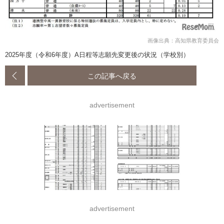
画像出典：高知県教育委員会
2025年度（令和6年度）A日程等志願先変更後の状況（学校別）
この記事へ戻る
advertisement
advertisement