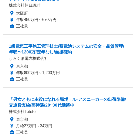
株式会社朝日設計
大阪府
年収480万円～670万円
正社員
1級電気工事施工管理技士/蓄電池システムの安全・品質管理/
年収〜1200万/定年なし/面接確約
しろくま電力株式会社
東京都
年収800万円～1,200万円
正社員
「男女ともに主役になれる職場」/レアスニーカーの出荷準備/
交通費支給/高待遇/20~30代活躍中
株式会社Tetote
東京都
月給27万円～34万円
正社員