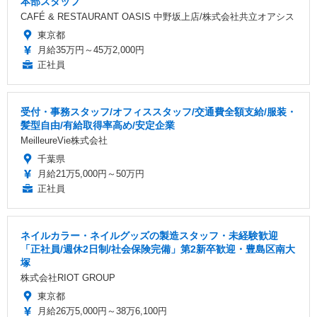
本部スタッフ
CAFÉ & RESTAURANT OASIS 中野坂上店/株式会社共立オアシス
東京都
月給35万円～45万2,000円
正社員
受付・事務スタッフ/オフィススタッフ/交通費全額支給/服装・
髪型自由/有給取得率高め/安定企業
MeilleureVie株式会社
千葉県
月給21万5,000円～50万円
正社員
ネイルカラー・ネイルグッズの製造スタッフ・未経験歓迎
「正社員/週休2日制/社会保険完備」第2新卒歓迎・豊島区南大
塚
株式会社RIOT GROUP
東京都
月給26万5,000円～38万6,100円