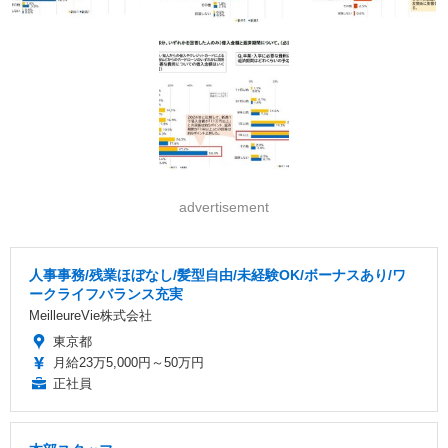
advertisement
人事事務/残業ほぼなし/髪型自由/未経験OK/ボーナスあり/ワ
ークライフバランス充実
MeilleureVie株式会社
東京都
月給23万5,000円～50万円
正社員