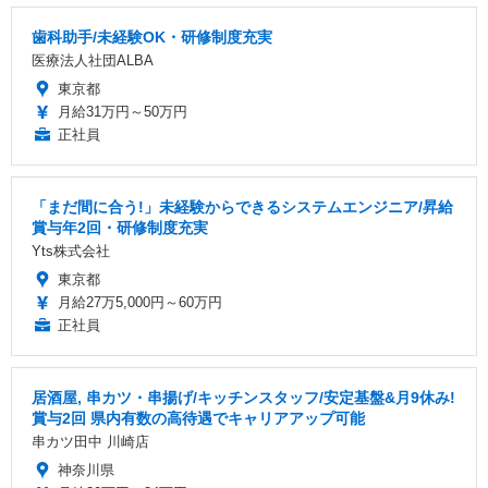
歯科助手/未経験OK・研修制度充実
医療法人社団ALBA
東京都
月給31万円～50万円
正社員
「まだ間に合う!」未経験からできるシステムエンジニア/昇給
賞与年2回・研修制度充実
Yts株式会社
東京都
月給27万5,000円～60万円
正社員
居酒屋, 串カツ・串揚げ/キッチンスタッフ/安定基盤&月9休み!
賞与2回 県内有数の高待遇でキャリアアップ可能
串カツ田中 川崎店
神奈川県