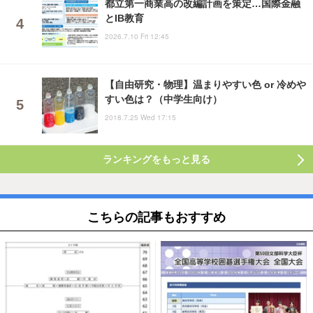
都立第一商業高の改編計画を策定…国際金融
とIB教育
2026.7.10 Fri 12:45
【自由研究・物理】温まりやすい色 or 冷めや
すい色は？（中学生向け）
2018.7.25 Wed 17:15
ランキングをもっと見る
こちらの記事もおすすめ