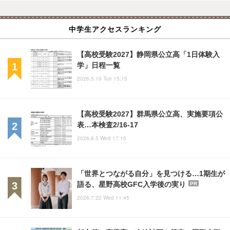
中学生アクセスランキング
【高校受験2027】静岡県公立高「1日体験入
学」日程一覧
2026.5.19 Tue 15:15
【高校受験2027】群馬県公立高、実施要項公
表…本検査2/16-17
2026.8.5 Wed 17:15
「世界とつながる自分」を見つける…1期生が
語る、星野高校GFC入学後の実り
PR
2026.7.22 Wed 11:45