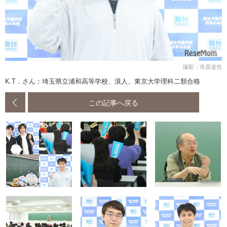
撮影：市原達也
K.T．さん：埼玉県立浦和高等学校、浪人、東京大学理科二類合格
この記事へ戻る