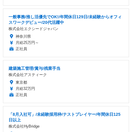
一般事務/推し活優先でOK!/年間休日129日/未経験からオフィ
スワークデビュー/20代活躍中
株式会社エクシードジャパン
神奈川県
月給25万円～
正社員
建築施工管理/賞与/残業手当
株式会社アスティーク
東京都
月給32万円
正社員
「8月入社可」/未経験採用枠/テストプレイヤー/年間休日125
日以上
株式会社HyBridge