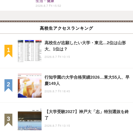
生活・健康
2026.8.7 Fri 15:52
高校生アクセスランキング
高校生が志願したい大学・東北…2位は山形
大、1位は？
2026.8.7 Fri 10:15
行知学園の大学合格実績2026…東大55人、早
慶149人
2026.8.7 Fri 18:45
【大学受験2027】神戸大「志」特別選抜を終
了
2026.8.7 Fri 13:15