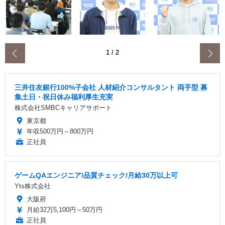
‹
1
/
2
三井住友銀行100%子会社 人材紹介コンサルタント 両手型 募
集土日・祝日休み福利厚生充実
株式会社SMBCキャリアサポート
東京都
年収500万円～800万円
正社員
ゲームQAエンジニア/品質チェック/月給30万以上可
Yts株式会社
大阪府
月給32万5,100円～50万円
正社員