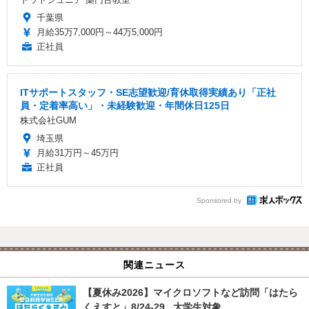
千葉県
月給35万7,000円～44万5,000円
正社員
ITサポートスタッフ・SE志望歓迎/育休取得実績あり「正社
員・定着率高い」・未経験歓迎・年間休日125日
株式会社GUM
埼玉県
月給31万円～45万円
正社員
Sponsored by
関連ニュース
【夏休み2026】マイクロソフトなど訪問「はたら
くえすと」8/24-29...大学生対象