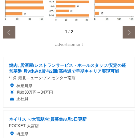
‹
1
/
2
advertisement
焼肉, 居酒屋/レストランサービス・ホールスタッフ/安定の経
営基盤 月9休み&賞与2回!高待遇で早期キャリア実現可能
牛角 港北ニュータウン センター南店
神奈川県
月給30万円～34万円
正社員
ネイリスト/大宮駅/社員募集/8月5日更新
POCKET 大宮店
埼玉県