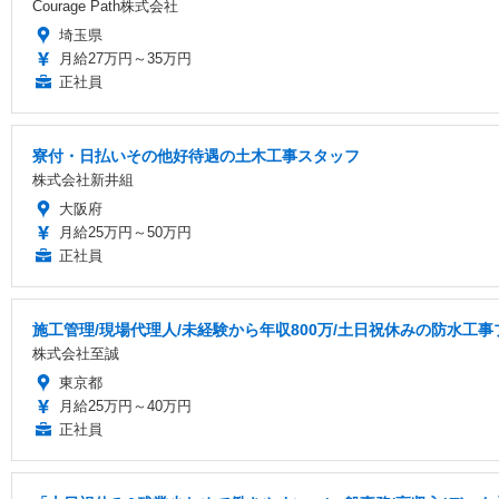
Courage Path株式会社
埼玉県
月給27万円～35万円
正社員
寮付・日払いその他好待遇の土木工事スタッフ
株式会社新井組
大阪府
月給25万円～50万円
正社員
施工管理/現場代理人/未経験から年収800万/土日祝休みの防水工
株式会社至誠
東京都
月給25万円～40万円
正社員