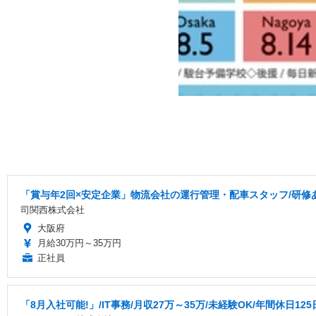
「賞与年2回×安定企業」物流会社の運行管理・配車スタッフ/研修あ
司関西株式会社
大阪府
月給30万円～35万円
正社員
「8月入社可能!」/IT事務/月収27万～35万/未経験OK/年間休日125日