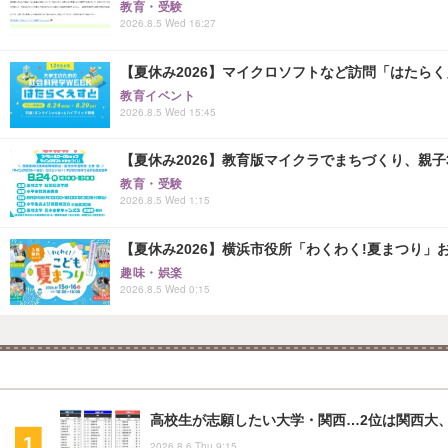
教育・受験
2026.8.5 Wed 16:27
【夏休み2026】マイクロソフトなど訪問「はたらくえすと
教育イベント
2026.8.5 Wed 15:45
【夏休み2026】教育版マイクラでまちづくり、親子30組
教育・受験
2026.8.5 Wed 1:15
【夏休み2026】横浜市役所「わくわく!夏まつり」おしり
趣味・娯楽
2026.8.5 Wed 0:15
高校生が志願したい大学・関西…2位は関西大、
2026.8.6 Thu 9:15