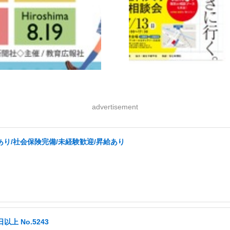
advertisement
り/社会保険完備/未経験歓迎/昇給あり
以上 No.5243