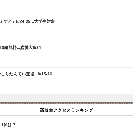
」8/24-29...大学生対象
無料...嘉悦大8/24
たんてい登場...8/15-16
高校生アクセスランキング
1位は？