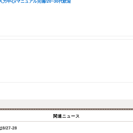
力中心/マニュアル完備/20~30代歓迎
関連ニュース
/27-28