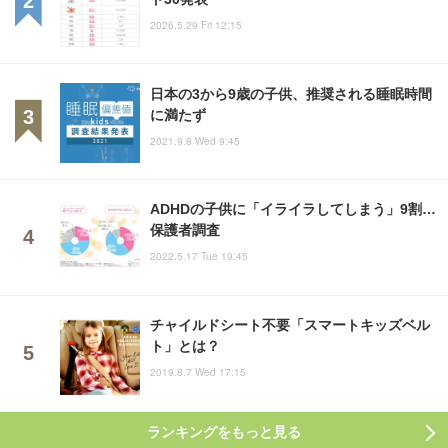
2026.5.29 Fri 12:15
日本の3から9歳の子供、推奨される睡眠時間
に満たず
2021.9.8 Wed 9:45
ADHDの子供に「イライラしてしまう」9割…
保護者調査
2022.5.17 Tue 19:45
チャイルドシート不要「スマートキッズベル
ト」とは？
2019.8.7 Wed 17:15
ランキングをもっと見る