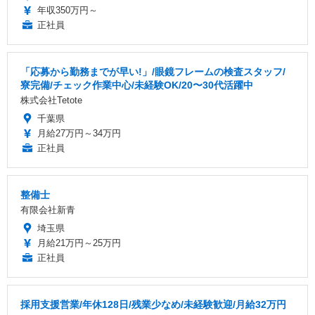
年収350万円～
正社員
「応募から勤務までが早い!」/眼鏡フレームの検査スタッフ/
寮完備/チェック作業中心/未経験OK/20〜30代活躍中
株式会社Tetote
千葉県
月給27万円～34万円
正社員
整備士
有限会社新青
埼玉県
月給21万円～25万円
正社員
採用支援営業/年休128日/残業少なめ/未経験歓迎/月給32万円