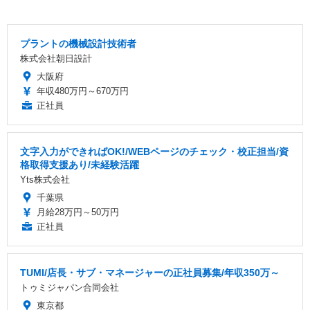
プラントの機械設計技術者
株式会社朝日設計
大阪府
年収480万円～670万円
正社員
文字入力ができればOK!/WEBページのチェック・校正担当/資
格取得支援あり/未経験活躍
Yts株式会社
千葉県
月給28万円～50万円
正社員
TUMI/店長・サブ・マネージャーの正社員募集/年収350万～
トゥミジャパン合同会社
東京都