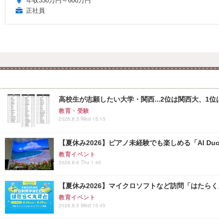
年収350万円～600万円
正社員
高校生が志願したい大学・関西...2位は関西大、1位
教育・受験
2026.8.5 Wed 15:15
【夏休み2026】ピアノ未経験でも楽しめる「AI Duo
教育イベント
2026.8.6 Thu 1:45
【夏休み2026】マイクロソフトなど訪問「はたらくえすと
教育イベント
2026.8.5 Wed 15:45