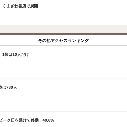
」くまざわ書店で展開
その他アクセスランキング
、1位は10人だけ
は780人
ーク日を避けて移動」40.6%