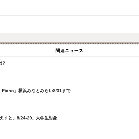
関連ニュース
は?
 Piano」横浜みなとみらい8/31まで
」8/24-29...大学生対象