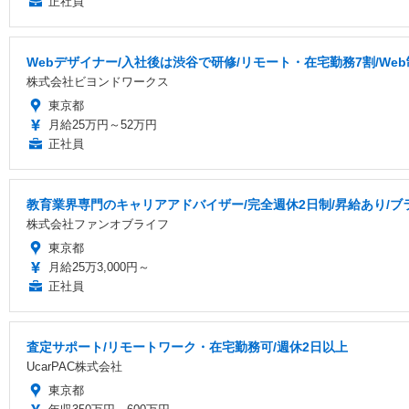
正社員
Webデザイナー/入社後は渋谷で研修/リモート・在宅勤務7割/We
株式会社ビヨンドワークス
東京都
月給25万円～52万円
正社員
教育業界専門のキャリアアドバイザー/完全週休2日制/昇給あり/ブラ
株式会社ファンオブライフ
東京都
月給25万3,000円～
正社員
査定サポート/リモートワーク・在宅勤務可/週休2日以上
UcarPAC株式会社
東京都