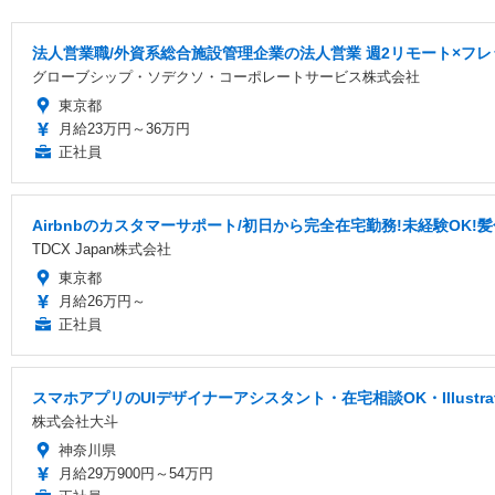
法人営業職/外資系総合施設管理企業の法人営業 週2リモート×フレ
グローブシップ・ソデクソ・コーポレートサービス株式会社
東京都
月給23万円～36万円
正社員
Airbnbのカスタマーサポート/初日から完全在宅勤務!未経験OK!
TDCX Japan株式会社
東京都
月給26万円～
正社員
スマホアプリのUIデザイナーアシスタント・在宅相談OK・Illustr
株式会社大斗
神奈川県
月給29万900円～54万円