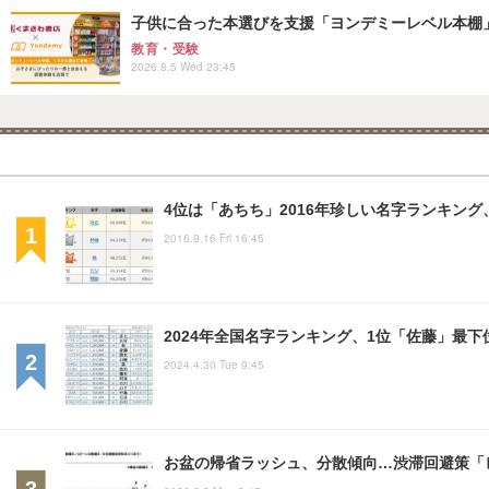
子供に合った本選びを支援「ヨンデミーレベル本棚
教育・受験
2026.8.5 Wed 23:45
4位は「あちち」2016年珍しい名字ランキング
2016.9.16 Fri 16:45
2024年全国名字ランキング、1位「佐藤」最下位
2024.4.30 Tue 9:45
お盆の帰省ラッシュ、分散傾向…渋滞回避策「ピ