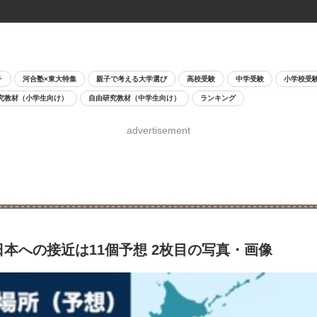
チ
河合塾×東大特集
親子で考える大学選び
高校受験
中学受験
小学校受
究教材（小学生向け）
自由研究教材（中学生向け）
ランキング
advertisement
日本への接近は11個予想 2枚目の写真・画像