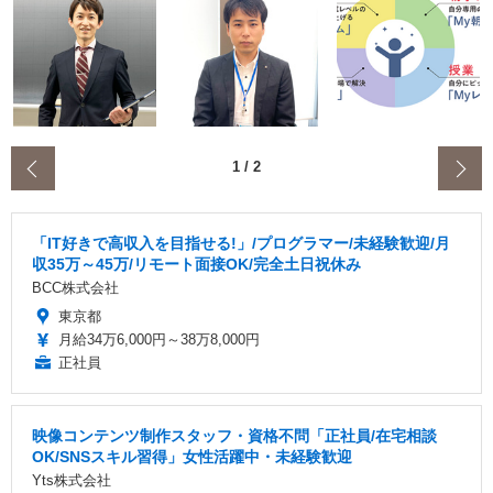
‹
1
/
2
「IT好きで高収入を目指せる!」/プログラマー/未経験歓迎/月
収35万～45万/リモート面接OK/完全土日祝休み
BCC株式会社
東京都
月給34万6,000円～38万8,000円
正社員
映像コンテンツ制作スタッフ・資格不問「正社員/在宅相談
OK/SNSスキル習得」女性活躍中・未経験歓迎
Yts株式会社