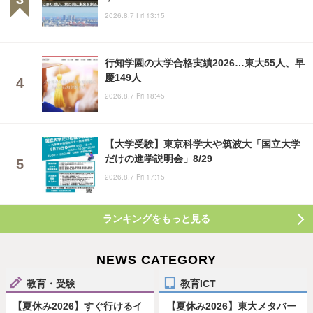
2026.8.7 Fri 13:15
行知学園の大学合格実績2026…東大55人、早
慶149人
2026.8.7 Fri 18:45
【大学受験】東京科学大や筑波大「国立大学
だけの進学説明会」8/29
2026.8.7 Fri 17:15
ランキングをもっと見る
NEWS CATEGORY
教育・受験
教育ICT
【夏休み2026】すぐ行けるイ
【夏休み2026】東大メタバー