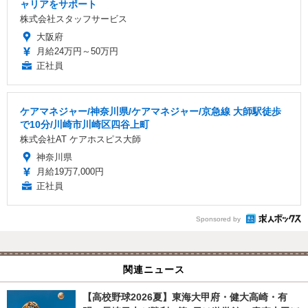
ャリアをサポート
株式会社スタッフサービス
大阪府
月給24万円～50万円
正社員
ケアマネジャー/神奈川県/ケアマネジャー/京急線 大師駅徒歩
で10分/川崎市川崎区四谷上町
株式会社AT ケアホスピス大師
神奈川県
月給19万7,000円
正社員
Sponsored by
関連ニュース
【高校野球2026夏】東海大甲府・健大高崎・有