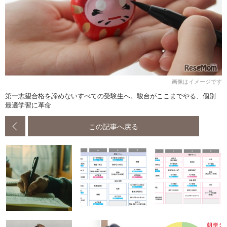
画像はイメージです
第一志望合格を諦めないすべての受験生へ。駿台がここまでやる、個別
最適学習に革命
この記事へ戻る