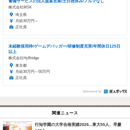
警備サービスの法人提案営業/土日祝休み/ノルマなし
株式会社MSK
埼玉県
月給30万円～
正社員
未経験採用枠/ゲームデバッガー/研修制度充実/年間休日125日
以上
株式会社HyBridge
東京都
月給30万円～50万円
正社員
Sponsored by
関連ニュース
行知学園の大学合格実績2026...東大55人、早慶