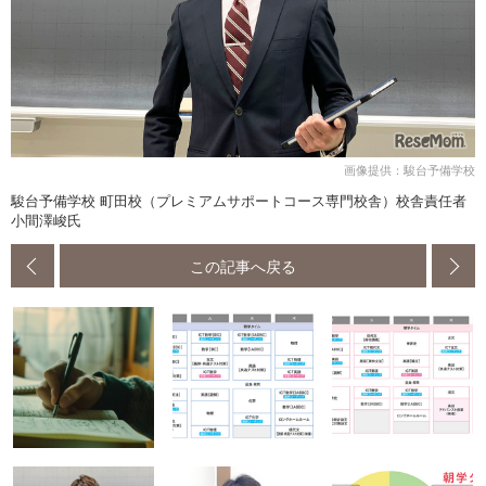
画像提供：駿台予備学校
駿台予備学校 町田校（プレミアムサポートコース専門校舎）校舎責任者
小間澤峻氏
この記事へ戻る