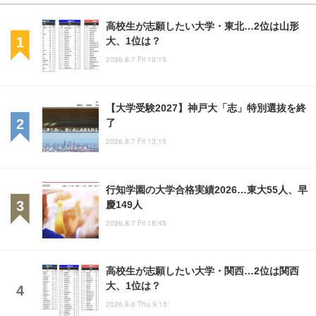
高校生が志願したい大学・東北…2位は山形
大、1位は？
2026.8.7 Fri 10:15
【大学受験2027】神戸大「志」特別選抜を終
了
2026.8.7 Fri 13:15
行知学園の大学合格実績2026…東大55人、早
慶149人
2026.8.7 Fri 18:45
高校生が志願したい大学・関西…2位は関西
大、1位は？
2026.8.6 Thu 9:15