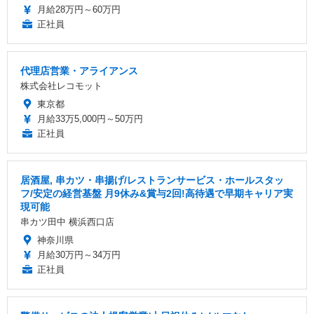
月給28万円～60万円
正社員
代理店営業・アライアンス
株式会社レコモット
東京都
月給33万5,000円～50万円
正社員
居酒屋, 串カツ・串揚げ/レストランサービス・ホールスタッ
フ/安定の経営基盤 月9休み&賞与2回!高待遇で早期キャリア実
現可能
串カツ田中 横浜西口店
神奈川県
月給30万円～34万円
正社員