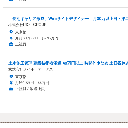
「長期キャリア形成」Webサイトデザイナー・月30万以上可・第
株式会社RIOT GROUP
東京都
月給30万2,800円～45万円
正社員
土木施工管理 建設技術者派遣 40万円以上 時間外少なめ 土日祝休
株式会社メイホーアークス
東京都
月給40万円～55万円
正社員 / 派遣社員