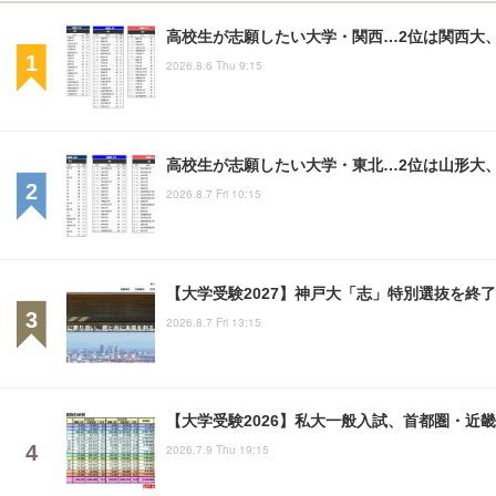
高校生が志願したい大学・関西…2位は関西大、
2026.8.6 Thu 9:15
高校生が志願したい大学・東北…2位は山形大、
2026.8.7 Fri 10:15
【大学受験2027】神戸大「志」特別選抜を終了
2026.8.7 Fri 13:15
【大学受験2026】私大一般入試、首都圏・近
2026.7.9 Thu 19:15