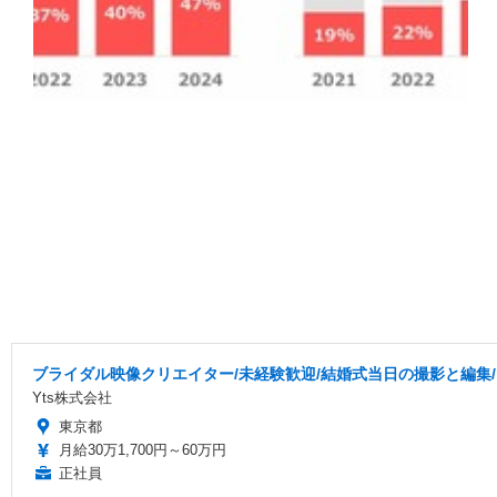
ブライダル映像クリエイター/未経験歓迎/結婚式当日の撮影と編集/
Yts株式会社
東京都
月給30万1,700円～60万円
正社員