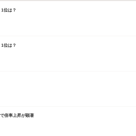
1位は？
1位は？
畿で倍率上昇が顕著