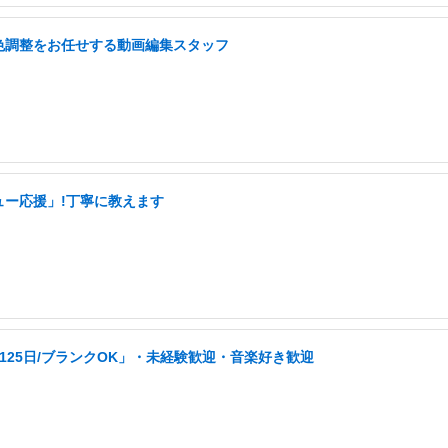
色調整をお任せする動画編集スタッフ
ュー応援」!丁寧に教えます
25日/ブランクOK」・未経験歓迎・音楽好き歓迎