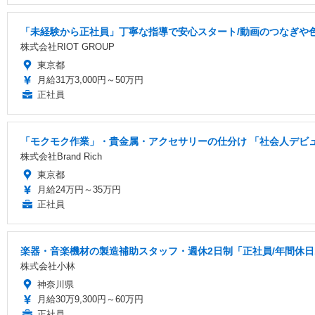
「未経験から正社員」丁寧な指導で安心スタート/動画のつなぎや
株式会社RIOT GROUP
東京都
月給31万3,000円～50万円
正社員
「モクモク作業」・貴金属・アクセサリーの仕分け 「社会人デビ
株式会社Brand Rich
東京都
月給24万円～35万円
正社員
楽器・音楽機材の製造補助スタッフ・週休2日制「正社員/年間休日1
株式会社小林
神奈川県
月給30万9,300円～60万円
正社員