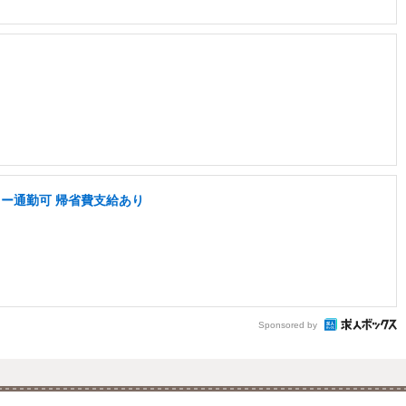
カー通勤可 帰省費支給あり
Sponsored by