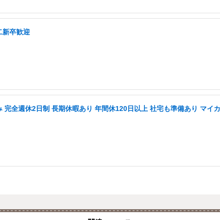
二新卒歓迎
み 完全週休2日制 長期休暇あり 年間休120日以上 社宅も準備あり マイ