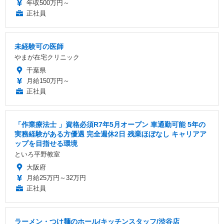
年収500万円～
正社員
未経験可の医師
やまが在宅クリニック
千葉県
月給150万円～
正社員
「作業療法士 」資格必須R7年5月オープン 車通勤可能 5年の
実務経験がある方優遇 完全週休2日 残業ほぼなし キャリアア
ップを目指せる環境
といろ平野教室
大阪府
月給25万円～32万円
正社員
ラーメン・つけ麺のホール/キッチンスタッフ/渋谷店