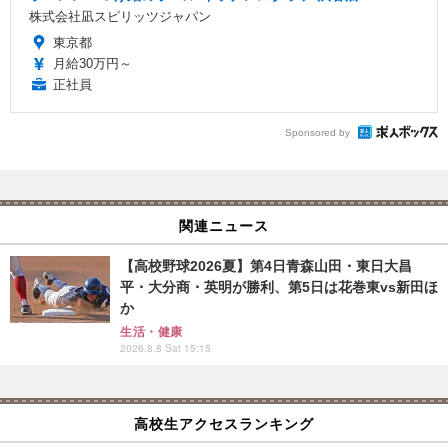
株式会社凪スピリッツジャパン
東京都
月給30万円～
正社員
Sponsored by
関連ニュース
【高校野球2026夏】第4日青森山田・東日大昌
平・大分商・英明が勝利、第5日は花巻東vs新田ほ
か
生活・健康
2026.8.8 Sat 15:15
高校生アクセスランキング