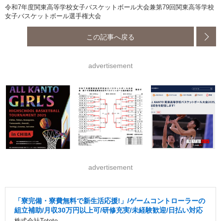
令和7年度関東高等学校女子バスケットボール大会兼第79回関東高等学校
女子バスケットボール選手権大会
この記事へ戻る
advertisement
advertisement
「寮完備・寮費無料で新生活応援!」/ゲームコントローラーの
組立補助/月収30万円以上可/研修充実/未経験歓迎/日払い対応
株式会社Tetote