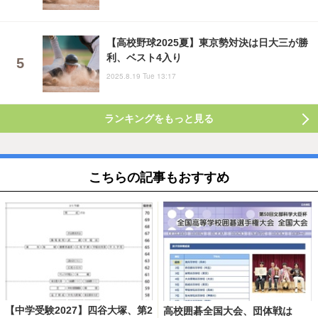
【高校野球2025夏】東京勢対決は日大三が勝
利、ベスト4入り
2025.8.19 Tue 13:17
ランキングをもっと見る
こちらの記事もおすすめ
【中学受験2027】四谷大塚、第2
高校囲碁全国大会、団体戦は