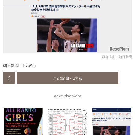
画像出典：朝日新聞
朝日新聞「LiveA!」
この記事へ戻る
advertisement