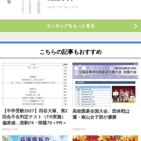
2026.7.28 Tue 13:15
ランキングをもっと見る
こちらの記事もおすすめ
【中学受験2027】四谷大塚、第2
高校囲碁全国大会、団体戦は
回合不合判定テスト（7/5実施）
灘・南山女子部が優勝
偏差値…筑駒74・桜蔭70＜PR＞
2026.7.10
2026.8.5