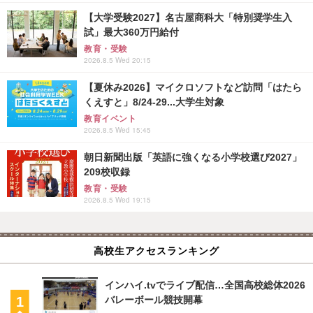
【大学受験2027】名古屋商科大「特別奨学生入
試」最大360万円給付
教育・受験
2026.8.5 Wed 20:15
【夏休み2026】マイクロソフトなど訪問「はたら
くえすと」8/24-29...大学生対象
教育イベント
2026.8.5 Wed 15:45
朝日新聞出版「英語に強くなる小学校選び2027」
209校収録
教育・受験
2026.8.5 Wed 19:15
高校生アクセスランキング
インハイ.tvでライブ配信…全国高校総体2026
バレーボール競技開幕