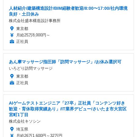
人材紹介/建築構造設計/BIM経験者歓迎/8:00〜17:00/社内環境
良好・土日休み
株式会社盛本構造設計事務所
東京都
月給25万8,000円～
正社員
あん摩マッサージ指圧師「訪問マッサージ」/お休み選択可
いろどり訪問マッサージ
東京都
正社員
AIゲームテストエンジニア「27卒」正社員「コンテンツ好き
歓迎・育休取得実績あり」/IT業界デビュー/さいたま市大宮区
宮町1丁目
株式会社キソシン
埼玉県
月給26万1,600円～32万円