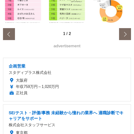
‹
1
/
2
advertisement
企画営業
スタディプラス株式会社
大阪府
年収759万円～1,020万円
正社員
SE/テスト・評価/事務 未経験から憧れの業界へ 適職診断でキ
ャリアをサポート
株式会社スタッフサービス
東京都