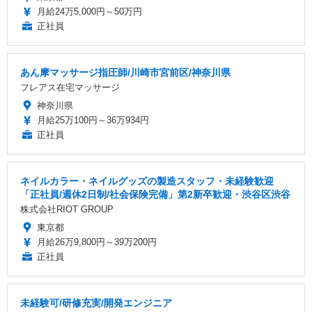
月給24万5,000円～50万円
正社員
あん摩マッサージ指圧師/川崎市宮前区/神奈川県
フレアス在宅マッサージ
神奈川県
月給25万100円～36万934円
正社員
ネイルカラー・ネイルグッズの製造スタッフ・未経験歓迎
「正社員/週休2日制/社会保険完備」第2新卒歓迎・渋谷区渋谷
株式会社RIOT GROUP
東京都
月給26万9,800円～39万200円
正社員
未経験可/研修充実/開発エンジニア