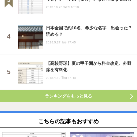
2013.10.23 Wed 16:18
日本全国で約10名、希少な名字 出会った？
読める？
2025.5.27 Tue 17:45
【高校野球】夏の甲子園から料金改定、外野
席を有料化
2018.4.12 Thu 14:45
ランキングをもっと見る
こちらの記事もおすすめ