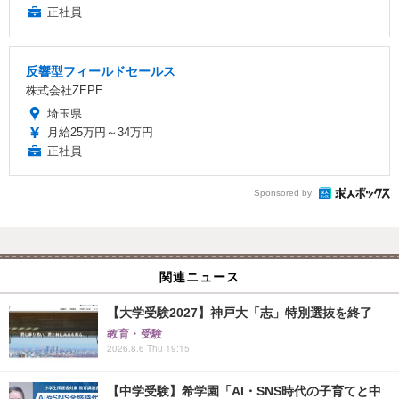
正社員
反響型フィールドセールス
株式会社ZEPE
埼玉県
月給25万円～34万円
正社員
Sponsored by
関連ニュース
【大学受験2027】神戸大「志」特別選抜を終了
教育・受験
2026.8.6 Thu 19:15
【中学受験】希学園「AI・SNS時代の子育てと中