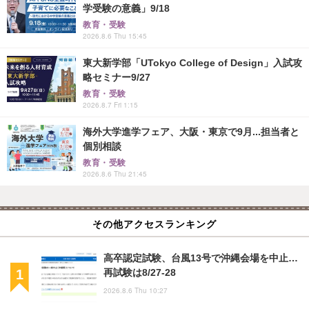
学受験の意義」9/18
教育・受験
2026.8.6 Thu 15:45
東大新学部「UTokyo College of Design」入試攻
略セミナー9/27
教育・受験
2026.8.7 Fri 1:15
海外大学進学フェア、大阪・東京で9月...担当者と
個別相談
教育・受験
2026.8.6 Thu 21:45
その他アクセスランキング
高卒認定試験、台風13号で沖縄会場を中止…
再試験は8/27-28
2026.8.6 Thu 10:27