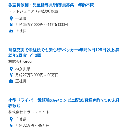
教室長候補・児童指導員/指導員募集、年齢不問
ドットジュニア 船橋浜町教室
千葉県
月給35万7,000円～44万5,000円
正社員
研修充実で未経験でも安心/デバッカー/年間休日125日以上/昇
給年2回賞与年2回
株式会社Green
神奈川県
月給27万5,000円～50万円
正社員
小型ドライバー/近距離のみ/コンビニ配送/普通免許でOK/未経
験歓迎
株式会社トランスメイト
千葉県
月給32万円～45万円