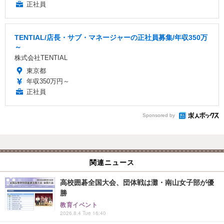
正社員
TENTIAL/店長・サブ・マネージャーの正社員募集/年収350万
～
株式会社TENTIAL
東京都
年収350万円～
正社員
Sponsored by
関連ニュース
高校囲碁全国大会、団体戦は灘・南山女子部が優
勝
教育イベント
2026.8.4 Tue 16:40