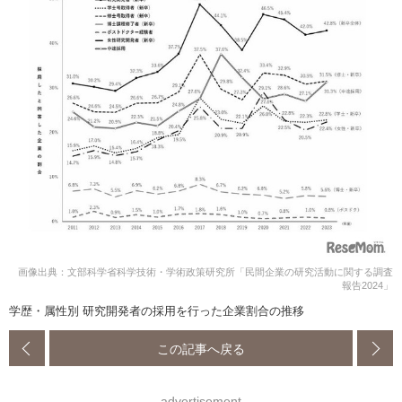
画像出典：文部科学省科学技術・学術政策研究所「民間企業の研究活動に関する調査
報告2024」
学歴・属性別 研究開発者の採用を行った企業割合の推移
この記事へ戻る
advertisement