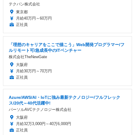
テクバン株式会社
東京都
月給40万円～60万円
正社員
「理想のキャリアをここで描こう」Web開発プログラマー/フ
ルリモート可/急成長中のITベンチャー
株式会社TheNewGate
大阪府
月給30万円～70万円
正社員
Azure/AWS/AI・IoTに強み最新テクノロジー/フルフレック
ス/20代～40代活躍中!
パーソルAVCテクノロジー株式会社
大阪府
月給32万3,000円～40万6,000円
正社員