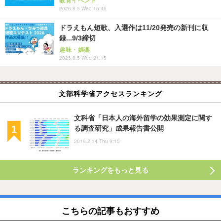
教育イベント
2026.8.5 Wed 15:45
ドラえもん短歌、入選作は11/20発売の新刊に収
録...9/3締切
趣味・娯楽
2026.8.5 Wed 21:15
文部科学省アクセスランキング
文科省「日本人の海外留学の効果測定に関す
る調査研究」成果報告書公開
2019.2.14 Thu 9:15
ランキングをもっと見る
こちらの記事もおすすめ