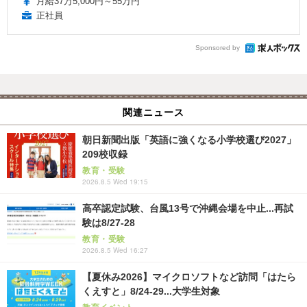
月給37万5,000円～55万円
正社員
Sponsored by
関連ニュース
朝日新聞出版「英語に強くなる小学校選び2027」
209校収録
教育・受験
2026.8.5 Wed 19:15
高卒認定試験、台風13号で沖縄会場を中止...再試
験は8/27-28
教育・受験
2026.8.5 Wed 16:27
【夏休み2026】マイクロソフトなど訪問「はたら
くえすと」8/24-29...大学生対象