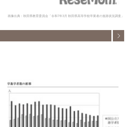
画像出典：秋田県教育委員会「令和7年3月 秋田県高等学校卒業者の進路状況調査」