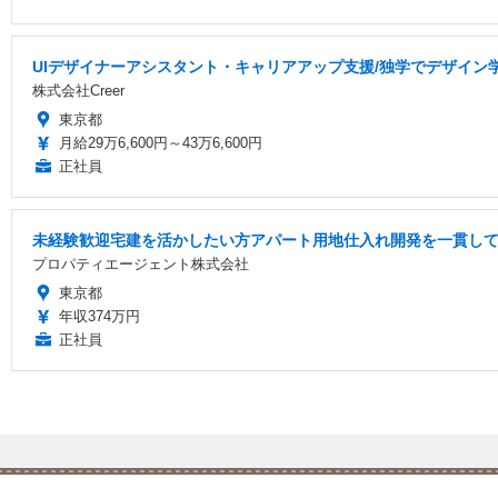
UIデザイナーアシスタント・キャリアアップ支援/独学でデザイン
株式会社Creer
東京都
月給29万6,600円～43万6,600円
正社員
未経験歓迎宅建を活かしたい方アパート用地仕入れ開発を一貫し
プロパティエージェント株式会社
東京都
年収374万円
正社員