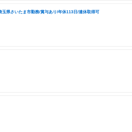
埼玉県さいたま市勤務/賞与あり/年休113日/連休取得可