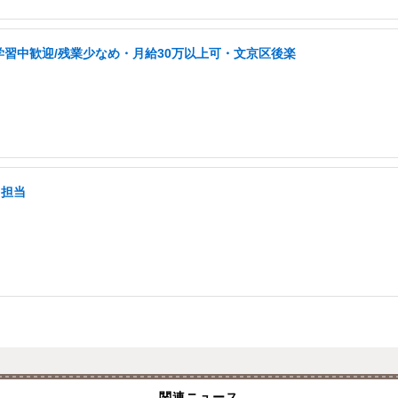
学習中歓迎/残業少なめ・月給30万以上可・文京区後楽
て担当
関連ニュース