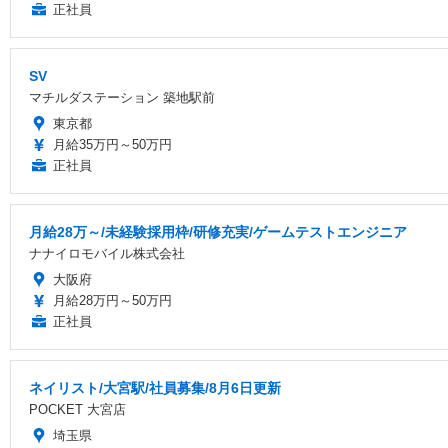
正社員
SV
マチルダステーション 築地駅前
東京都
月給35万円～50万円
正社員
月給28万～/未経験採用枠/研修充実/ゲームテストエンジニア
ナナイロモバイル株式会社
大阪府
月給28万円～50万円
正社員
ネイリスト/大宮駅/社員募集/8月6日更新
POCKET 大宮店
埼玉県