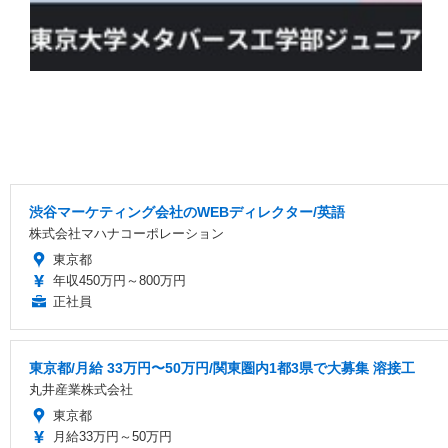
渋谷マーケティング会社のWEBディレクター/英語
株式会社マハナコーポレーション
東京都
年収450万円～800万円
正社員
東京都/月給 33万円〜50万円/関東圏内1都3県で大募集 溶接工
丸井産業株式会社
東京都
月給33万円～50万円