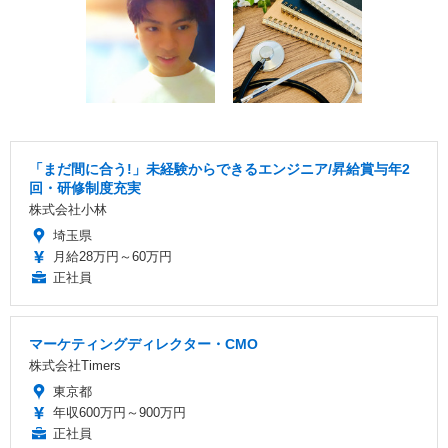
「まだ間に合う!」未経験からできるエンジニア/昇給賞与年2
回・研修制度充実
株式会社小林
埼玉県
月給28万円～60万円
正社員
マーケティングディレクター・CMO
株式会社Timers
東京都
年収600万円～900万円
正社員