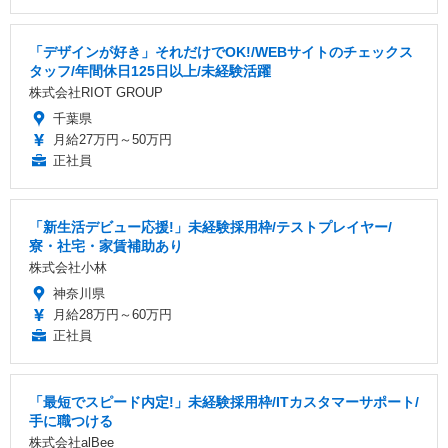
「デザインが好き」それだけでOK!/WEBサイトのチェックス
タッフ/年間休日125日以上/未経験活躍
株式会社RIOT GROUP
千葉県
月給27万円～50万円
正社員
「新生活デビュー応援!」未経験採用枠/テストプレイヤー/
寮・社宅・家賃補助あり
株式会社小林
神奈川県
月給28万円～60万円
正社員
「最短でスピード内定!」未経験採用枠/ITカスタマーサポート/
手に職つける
株式会社alBee