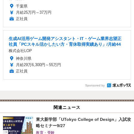
千葉県
月給25万円～37万円
正社員
生成AI活用ゲーム開発アシスタント・IT・ゲーム業界志望正
社員「PCスキル活かしたい方・育休取得実績あり」/月給44
株式会社LOP
神奈川県
月給29万6,300円～55万円
正社員
Sponsored by
関連ニュース
東大新学部「UTokyo College of Design」入試攻
略セミナー9/27
教育・受験