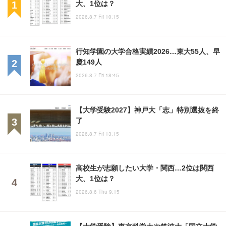
大、1位は？
2026.8.7 Fri 10:15
行知学園の大学合格実績2026…東大55人、早
慶149人
2026.8.7 Fri 18:45
【大学受験2027】神戸大「志」特別選抜を終
了
2026.8.7 Fri 13:15
高校生が志願したい大学・関西…2位は関西
大、1位は？
2026.8.6 Thu 9:15