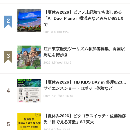
【夏休み2026】ピアノ未経験でも楽しめる
「AI Duo Piano」横浜みなとみらい8/31ま
で
2026.8.6 Thu 19:45
江戸東京歴史ツーリズム参加者募集、両国駅
周辺を街歩き
2026.8.5 Wed 13:15
【夏休み2026】TIB KIDS DAY in 多摩8/23…
サイエンスショー・ロボット体験など
2026.7.22 Wed 16:45
【夏休み2026】ピタゴラスイッチ・佐藤雅彦
氏「目で見る算数」8/1東大
2026.6.2 Tue 12:15