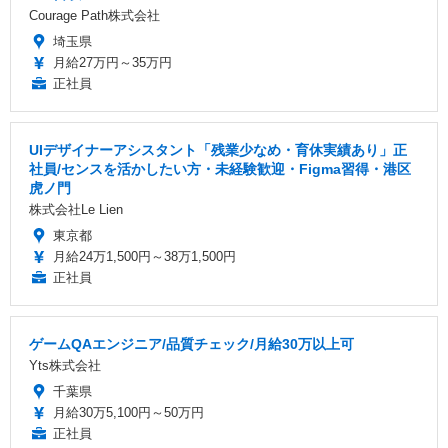
Courage Path株式会社
埼玉県
月給27万円～35万円
正社員
UIデザイナーアシスタント「残業少なめ・育休実績あり」正
社員/センスを活かしたい方・未経験歓迎・Figma習得・港区
虎ノ門
株式会社Le Lien
東京都
月給24万1,500円～38万1,500円
正社員
ゲームQAエンジニア/品質チェック/月給30万以上可
Yts株式会社
千葉県
月給30万5,100円～50万円
正社員