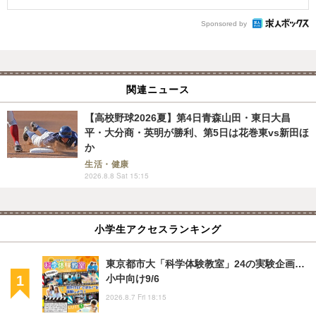
Sponsored by
関連ニュース
【高校野球2026夏】第4日青森山田・東日大昌
平・大分商・英明が勝利、第5日は花巻東vs新田ほ
か
生活・健康
2026.8.8 Sat 15:15
小学生アクセスランキング
東京都市大「科学体験教室」24の実験企画…
小中向け9/6
2026.8.7 Fri 18:15