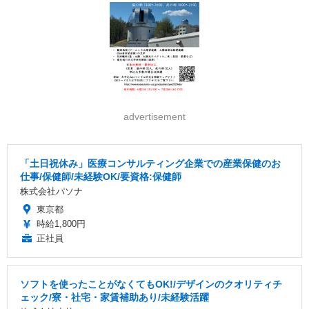
advertisement
「土日祝休み」医療コンサルティング企業での産業保健のお
仕事/保健師/未経験OK/要資格:保健師
株式会社パソナ
東京都
時給1,800円
正社員
ソフトを使ったことがなくてもOK!/デザインのクオリティチ
ェック/寮・社宅・家賃補助あり/未経験活躍