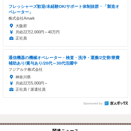
フレッシャーズ歓迎/未経験OK/サポート体制抜群・「製造オ
ペレーター」
株式会社Amark
大阪府
月給22万2,000円～40万円
正社員
通信機器の機械オペレーター・検査・洗浄・運搬/2交替/寮費
補助あり/賞与あり/20代～30代活躍中
フジアルテ株式会社
神奈川県
月給22万5,000円～
正社員 / 派遣社員
Sponsored by
関連ニュース