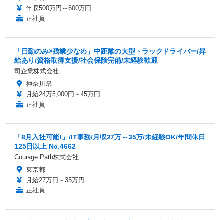
年収500万円～600万円
正社員
「日勤のみ×残業少なめ」中距離の大型トラックドライバー/昇
給あり/資格取得支援/社会保険完備/未経験歓迎
司企業株式会社
神奈川県
月給24万5,000円～45万円
正社員
「8月入社可能!」/IT事務/月収27万～35万/未経験OK/年間休日
125日以上 No.4662
Courage Path株式会社
東京都
月給27万円～35万円
正社員