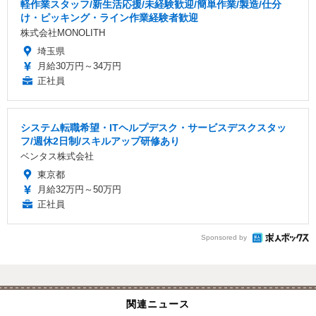
軽作業スタッフ/新生活応援/未経験歓迎/簡単作業/製造/仕分
け・ピッキング・ライン作業経験者歓迎
株式会社MONOLITH
埼玉県
月給30万円～34万円
正社員
システム転職希望・ITヘルプデスク・サービスデスクスタッ
フ/週休2日制/スキルアップ研修あり
ベンタス株式会社
東京都
月給32万円～50万円
正社員
Sponsored by
関連ニュース