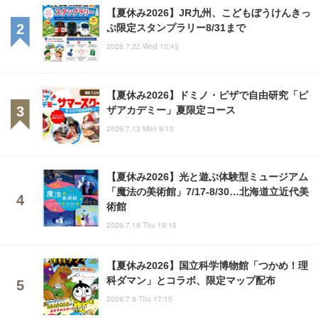
【夏休み2026】JR九州、こどもぼうけんきっ
ぷ限定スタンプラリー8/31まで
2026.7.22 Wed 10:45
【夏休み2026】ドミノ・ピザで自由研究「ピ
ザアカデミー」夏限定コース
2026.7.13 Mon 9:15
【夏休み2026】光と遊ぶ体験型ミュージアム
「魔法の美術館」7/17-8/30…北海道立近代美
術館
2026.7.16 Thu 19:15
【夏休み2026】国立科学博物館「つかめ！理
科ダマン」とコラボ、限定マップ配布
2026.7.9 Thu 17:15