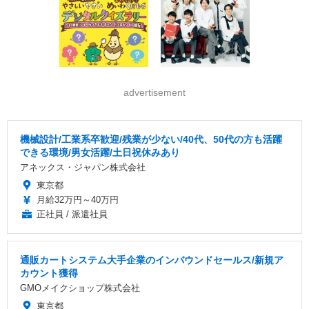
advertisement
機械設計/工業系卒歓迎/残業が少ない/40代、50代の方も活躍
できる環境/男女活躍/土日祝休みあり
アネックス・ジャパン株式会社
東京都
月給32万円～40万円
正社員 / 派遣社員
通販カートシステム大手企業のインバウンドセールス/新規ア
カウント獲得
GMOメイクショップ株式会社
東京都