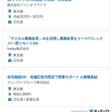
株式会社ファンオブライフ
東京都
月給25万円～50万円
正社員
「デジタル業務改革」AIを活用し業務改革をリード/フレック
ス/一部リモートOK
franky株式会社
東京都
正社員
在宅相談OK・老舗広告代理店で営業サポート @新橋直結
マンパワーグループ株式会社
東京都
時給1,900円
正社員 / 派遣社員
Sponsored by