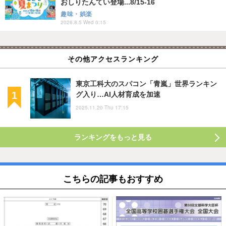
おしりたんてい登場...8/15-16
趣味・娯楽
2026.8.5 Wed 0:15
その他アクセスランキング
東京工科大のスパコン「青嵐」世界ランキン
グ入り…AI人材育成を加速
2025.11.20 Thu 17:15
ランキングをもっと見る
こちらの記事もおすすめ