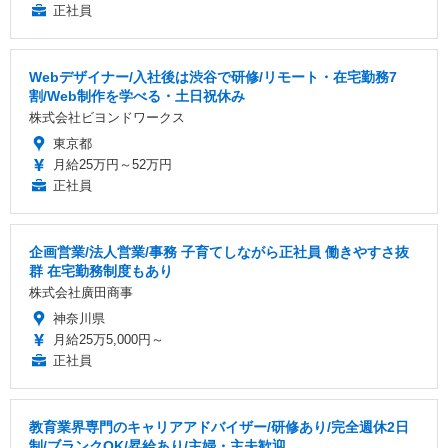
正社員
Webデザイナー/入社後は渋谷で研修/リモート・在宅勤務7
割/Web制作を学べる・土日祝休み
株式会社ビヨンドワークス
東京都
月給25万円～52万円
正社員
企画営業/法人営業/事務 子育てしながら正社員 働きやすさ抜
群 在宅勤務制度もあり
株式会社廣田商事
神奈川県
月給25万5,000円～
正社員
教育業界専門のキャリアアドバイザー/研修あり/完全週休2日
制/ブランクOK/昇給あり/主婦・主夫歓迎