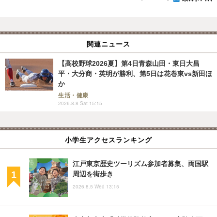
関連ニュース
【高校野球2026夏】第4日青森山田・東日大昌
平・大分商・英明が勝利、第5日は花巻東vs新田ほ
か
生活・健康
2026.8.8 Sat 15:15
小学生アクセスランキング
江戸東京歴史ツーリズム参加者募集、両国駅
周辺を街歩き
2026.8.5 Wed 13:15