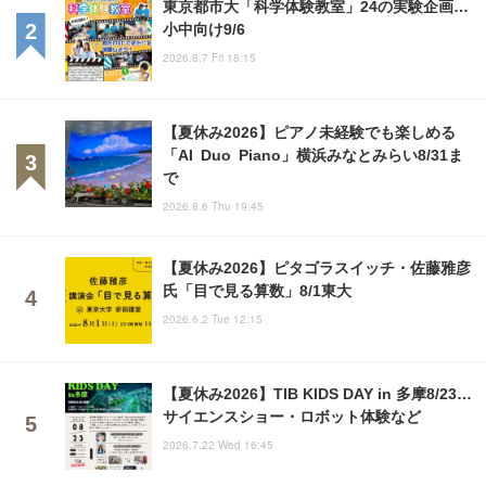
東京都市大「科学体験教室」24の実験企画…
小中向け9/6
2026.8.7 Fri 18:15
【夏休み2026】ピアノ未経験でも楽しめる
「AI Duo Piano」横浜みなとみらい8/31ま
で
2026.8.6 Thu 19:45
【夏休み2026】ピタゴラスイッチ・佐藤雅彦
氏「目で見る算数」8/1東大
2026.6.2 Tue 12:15
【夏休み2026】TIB KIDS DAY in 多摩8/23…
サイエンスショー・ロボット体験など
2026.7.22 Wed 16:45