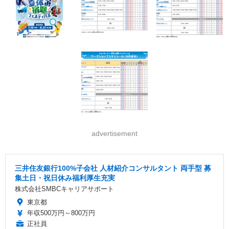
advertisement
三井住友銀行100%子会社 人材紹介コンサルタント 両手型 募
集土日・祝日休み福利厚生充実
株式会社SMBCキャリアサポート
東京都
年収500万円～800万円
正社員