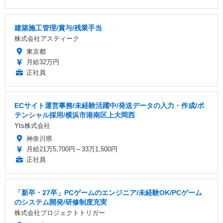
建築施工管理/賞与/残業手当
株式会社アスティーク
東京都
月給32万円
正社員
ECサイト運営事務/未経験活躍中/発送データの入力・作成/ポ
テンシャル採用/横浜市港南区上大岡西
Yts株式会社
神奈川県
月給21万5,700円～33万1,500円
正社員
「新卒・27卒」PCゲームのエンジニア/未経験OK/PCゲーム
のシステム開発/研修制度充実
株式会社プロジェクトトリガー