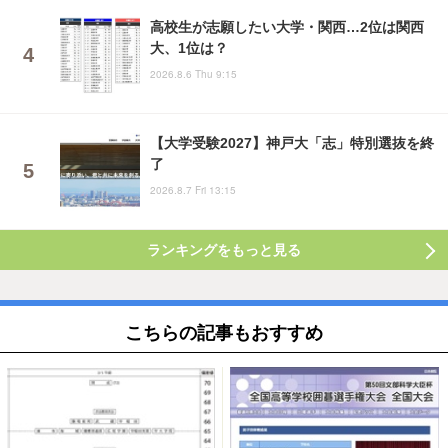
高校生が志願したい大学・関西…2位は関西
大、1位は？
2026.8.6 Thu 9:15
【大学受験2027】神戸大「志」特別選抜を終
了
2026.8.7 Fri 13:15
ランキングをもっと見る
こちらの記事もおすすめ