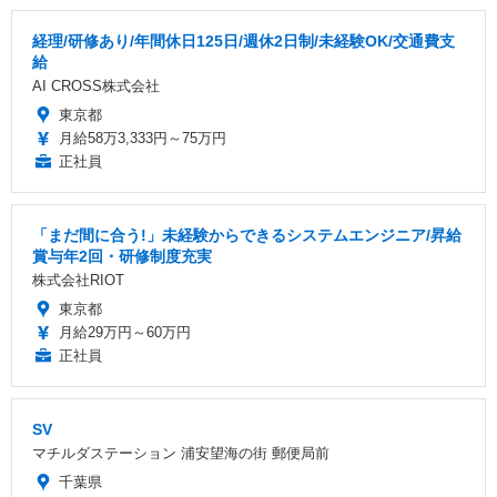
経理/研修あり/年間休日125日/週休2日制/未経験OK/交通費支
給
AI CROSS株式会社
東京都
月給58万3,333円～75万円
正社員
「まだ間に合う!」未経験からできるシステムエンジニア/昇給
賞与年2回・研修制度充実
株式会社RIOT
東京都
月給29万円～60万円
正社員
SV
マチルダステーション 浦安望海の街 郵便局前
千葉県