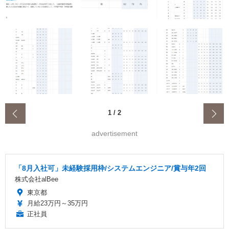
‹
1
/
2
advertisement
「8月入社可」未経験採用枠/システムエンジニア/賞与年2回
株式会社alBee
東京都
月給23万円～35万円
正社員