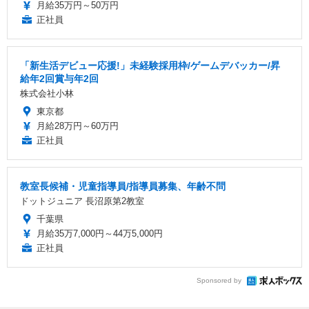
月給35万円～50万円
正社員
「新生活デビュー応援!」未経験採用枠/ゲームデバッカー/昇
給年2回賞与年2回
株式会社小林
東京都
月給28万円～60万円
正社員
教室長候補・児童指導員/指導員募集、年齢不問
ドットジュニア 長沼原第2教室
千葉県
月給35万7,000円～44万5,000円
正社員
Sponsored by