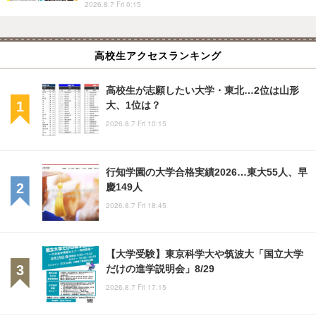
2026.8.7 Fri 0:15
高校生アクセスランキング
高校生が志願したい大学・東北…2位は山形
大、1位は？
2026.8.7 Fri 10:15
行知学園の大学合格実績2026…東大55人、早
慶149人
2026.8.7 Fri 18:45
【大学受験】東京科学大や筑波大「国立大学
だけの進学説明会」8/29
2026.8.7 Fri 17:15