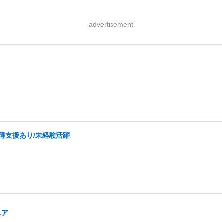
advertisement
取得支援あり/未経験活躍
ニア