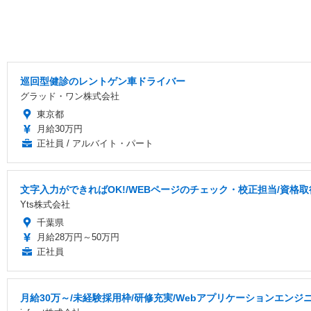
巡回型健診のレントゲン車ドライバー
グラッド・ワン株式会社
東京都
月給30万円
正社員 / アルバイト・パート
文字入力ができればOK!/WEBページのチェック・校正担当/資格
Yts株式会社
千葉県
月給28万円～50万円
正社員
月給30万～/未経験採用枠/研修充実/Webアプリケーションエンジ