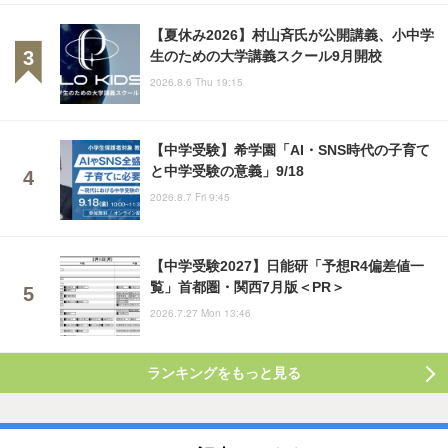
【夏休み2026】村山斉氏が公開講義、小中学
生のための大学講義スクール9月開校
2026.8.6 Thu 19:15
【中学受験】希学園「AI・SNS時代の子育て
と中学受験の意義」9/18
2026.8.7 Fri 9:45
【中学受験2027】日能研「予想R4偏差値一
覧」首都圏・関西7月版＜PR＞
2026.7.27 Mon 13:46
ランキングをもっと見る