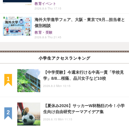
教育イベント
2026.8.6 Thu 17:15
海外大学進学フェア、大阪・東京で9月...担当者と
個別相談
教育・受験
2026.8.6 Thu 21:45
小学生アクセスランキング
【中学受験】今週末行ける中高一貫「学校見
学」8/8…桜蔭、品川女子など10校
2026.8.3 Mon 10:15
【夏休み2026】サッカーW杯熱狂の今！小学
生向け自由研究テーマアイデア集
2026.6.15 Mon 11:15