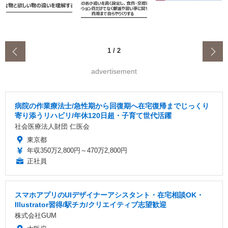
‹
1
/
2
advertisement
病院の作業療法士/急性期から回復期へ在宅復帰までじっくり
寄り添うリハビリ/年休120日超・子育て世代活躍
社会医療法人財団 仁医会
東京都
年収350万2,800円～470万2,800円
正社員
スマホアプリのUIデザイナーアシスタント・在宅相談OK・
Illustrator習得/駅チカ/クリエイティブ志望歓迎
株式会社GUM