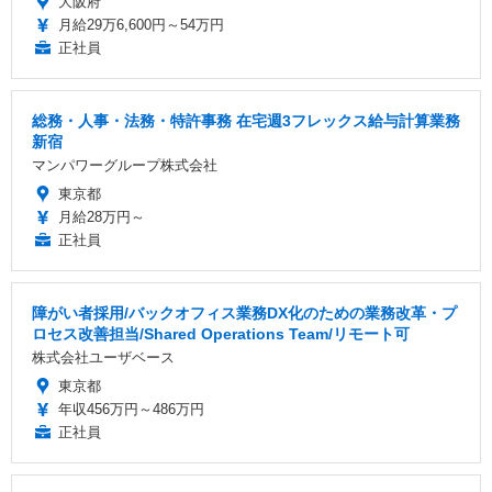
大阪府
月給29万6,600円～54万円
正社員
総務・人事・法務・特許事務 在宅週3フレックス給与計算業務
新宿
マンパワーグループ株式会社
東京都
月給28万円～
正社員
障がい者採用/バックオフィス業務DX化のための業務改革・プ
ロセス改善担当/Shared Operations Team/リモート可
株式会社ユーザベース
東京都
年収456万円～486万円
正社員