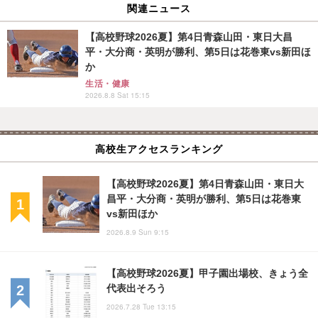
関連ニュース
【高校野球2026夏】第4日青森山田・東日大昌
平・大分商・英明が勝利、第5日は花巻東vs新田ほ
か
生活・健康
2026.8.8 Sat 15:15
高校生アクセスランキング
【高校野球2026夏】第4日青森山田・東日大
昌平・大分商・英明が勝利、第5日は花巻東
vs新田ほか
2026.8.9 Sun 9:15
【高校野球2026夏】甲子園出場校、きょう全
代表出そろう
2026.7.28 Tue 13:15