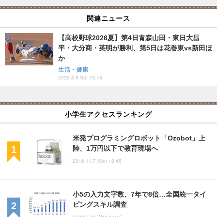
関連ニュース
【高校野球2026夏】第4日青森山田・東日大昌
平・大分商・英明が勝利、第5日は花巻東vs新田ほ
か
生活・健康
2026.8.8 Sat 15:15
小学生アクセスランキング
米発プログラミングロボット「Ozobot」上
陸、1万円以下で教育現場へ
2016.11.7 Mon 18:45
小5の入力文字数、7年で8倍…全国統一タイ
ピングスキル調査