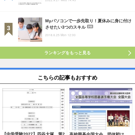
2022.9.21 Wed 14:45
Myパソコンで一歩先取り！夏休みに身に付け
させたい3つのスキル
PR
2018.6.25 Mon 12:00
ランキングをもっと見る
こちらの記事もおすすめ
【中学受験2027】四谷大塚、第2
高校囲碁全国大会、団体戦は