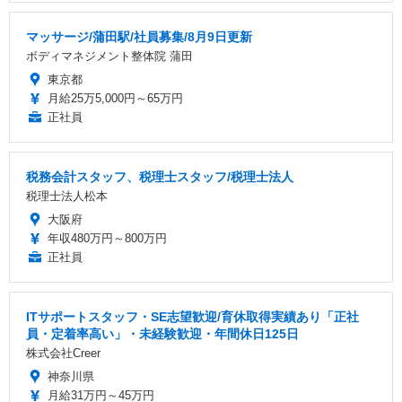
マッサージ/蒲田駅/社員募集/8月9日更新
ボディマネジメント整体院 蒲田
東京都
月給25万5,000円～65万円
正社員
税務会計スタッフ、税理士スタッフ/税理士法人
税理士法人松本
大阪府
年収480万円～800万円
正社員
ITサポートスタッフ・SE志望歓迎/育休取得実績あり「正社
員・定着率高い」・未経験歓迎・年間休日125日
株式会社Creer
神奈川県
月給31万円～45万円