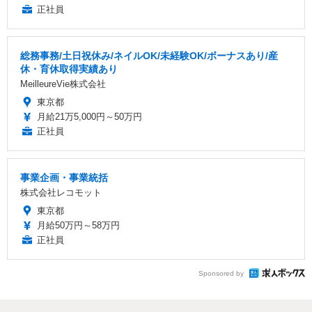
正社員
総務事務/土日祝休み/ネイルOK/未経験OK/ボーナスあり/産
休・育休取得実績あり
MeilleureVie株式会社
東京都
月給21万5,000円～50万円
正社員
事業企画・事業統括
株式会社レコモット
東京都
月給50万円～58万円
正社員
Sponsored by