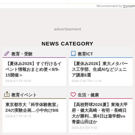
Recommended by
advertisement
NEWS CATEGORY
教育・受験
教育ICT
【夏休み2026】すぐ行けるイ
【夏休み2026】東大メタバー
ベント情報おまとめ便＜8/9-
ス工学部、生成AIなどジュニ
15開催＞
ア講座6選
2026.8.7 Fri 19:45
2026.7.30 Thu 11:15
教育イベント
生活・健康
東京都市大「科学体験教室」
【高校野球2026夏】東海大甲
24の実験企画…小中向け9/6
府・健大高崎・有明・長崎日
大が勝利…第4日は遊学館vs
2026.8.7 Fri 18:15
青森山田ほか
2026.8.8 Sat 9:52