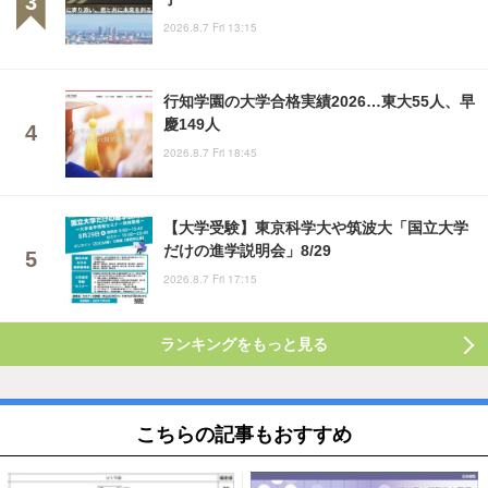
2026.8.7 Fri 13:15
行知学園の大学合格実績2026…東大55人、早
慶149人
2026.8.7 Fri 18:45
【大学受験】東京科学大や筑波大「国立大学
だけの進学説明会」8/29
2026.8.7 Fri 17:15
ランキングをもっと見る
こちらの記事もおすすめ