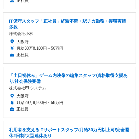
正社員
IT保守スタッフ「正社員」経験不問・駅チカ勤務・復職実績
多数
株式会社小林
大阪府
月給30万8,100円～50万円
正社員
「土日祝休み」ゲーム内映像の編集スタッフ/資格取得支援あ
り/社会保険完備
株式会社ELシステム
大阪府
月給29万9,800円～58万円
正社員
利用者を支えるITサポートスタッフ/月給30万円以上可/完全週
休2日制/大型連休あり