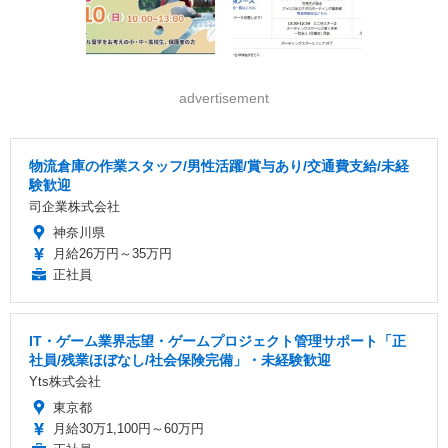
advertisement
物流倉庫の作業スタッフ/男性活躍/賞与あり/交通費支給/未経
験歓迎
司企業株式会社
神奈川県
月給26万円～35万円
正社員
IT・ゲーム業界志望・ゲームプロジェクト管理サポート「正
社員/残業ほぼなし/社会保険完備」・未経験歓迎
Yts株式会社
東京都
月給30万1,100円～60万円