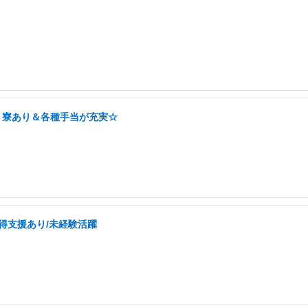
！寮あり＆各種手当が充実☆
取得支援あり/未経験活躍