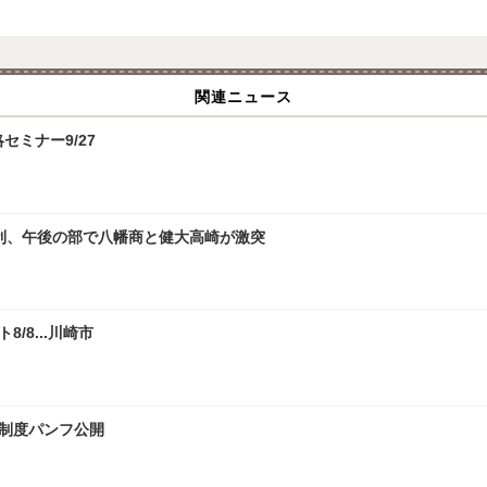
関連ニュース
攻略セミナー9/27
勝利、午後の部で八幡商と健大高崎が激突
/8...川崎市
試制度パンフ公開