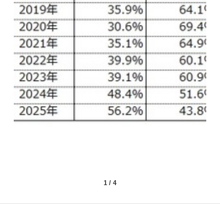
1
/
4