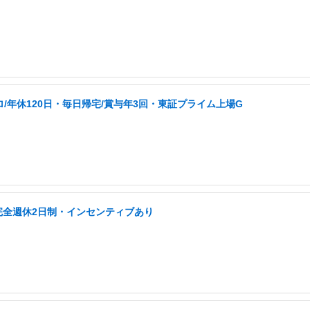
ロ/年休120日・毎日帰宅/賞与年3回・東証プライム上場G
完全週休2日制・インセンティブあり