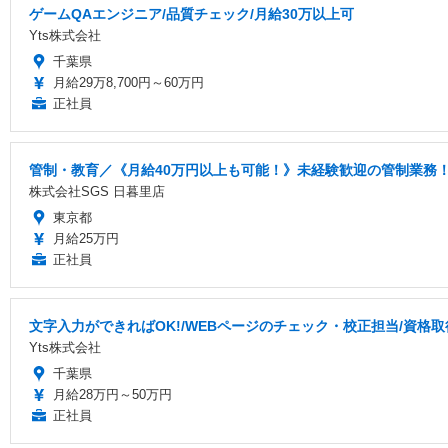
ゲームQAエンジニア/品質チェック/月給30万以上可
Yts株式会社
千葉県
月給29万8,700円～60万円
正社員
管制・教育／《月給40万円以上も可能！》未経験歓迎の管制業務
株式会社SGS 日暮里店
東京都
月給25万円
正社員
文字入力ができればOK!/WEBページのチェック・校正担当/資格
Yts株式会社
千葉県
月給28万円～50万円
正社員