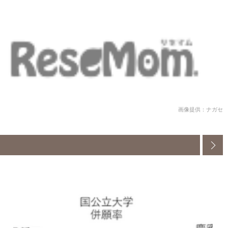
画像提供：ナガセ