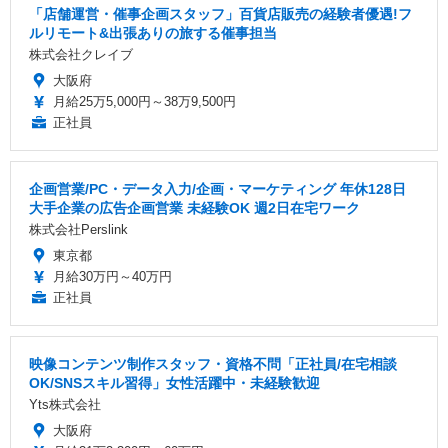
「店舗運営・催事企画スタッフ」百貨店販売の経験者優遇!フ
ルリモート&出張ありの旅する催事担当
株式会社クレイブ
大阪府
月給25万5,000円～38万9,500円
正社員
企画営業/PC・データ入力/企画・マーケティング 年休128日
大手企業の広告企画営業 未経験OK 週2日在宅ワーク
株式会社Perslink
東京都
月給30万円～40万円
正社員
映像コンテンツ制作スタッフ・資格不問「正社員/在宅相談
OK/SNSスキル習得」女性活躍中・未経験歓迎
Yts株式会社
大阪府