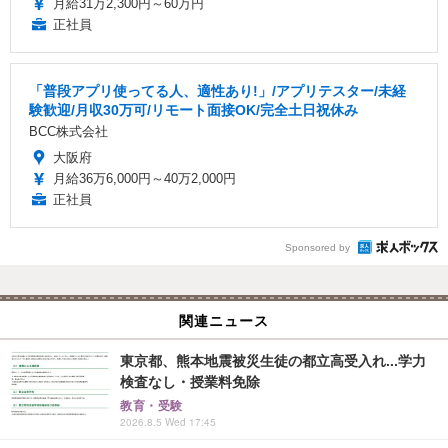
月給31万2,300円～60万円
正社員
「普段アプリ使ってる人、適性あり!」/アプリテスター/未経
験歓迎/月収30万可/リモート面接OK/完全土日祝休み
BCC株式会社
大阪府
月給36万6,000円～40万2,000円
正社員
Sponsored by
関連ニュース
東京都、熊本地震被災生徒の都立高受入れ...学力
検査なし・授業料免除
教育・受験
2026.8.5 Wed 17:45