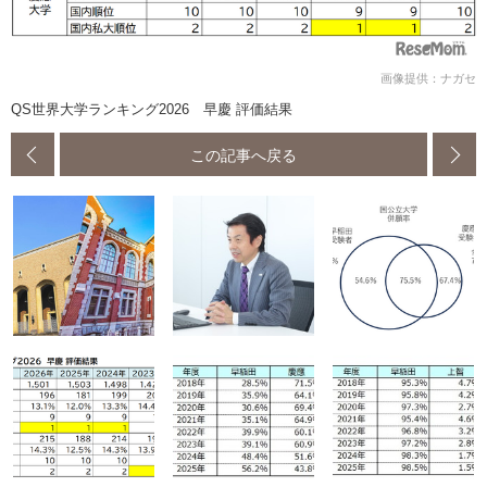
画像提供：ナガセ
QS世界大学ランキング2026 早慶 評価結果
この記事へ戻る