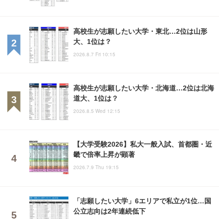
高校生が志願したい大学・東北…2位は山形
大、1位は？
2026.8.7 Fri 10:15
高校生が志願したい大学・北海道…2位は北海
道大、1位は？
2026.8.5 Wed 12:15
【大学受験2026】私大一般入試、首都圏・近
畿で倍率上昇が顕著
2026.7.9 Thu 19:15
「志願したい大学」6エリアで私立が1位…国
公立志向は2年連続低下