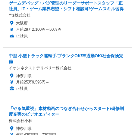
ゲームデバッグ・バグ管理のリーダーサポートスタッフ「正
社員」IT・ゲーム業界志望・シフト相談可/ゲームスキル習得
Yts株式会社
大阪府
月給29万2,100円～50万円
正社員
中型 小型トラック運転手/ブランクOK/車通勤OK/社会保険完
備
イオンネクストデリバリー株式会社
神奈川県
月給25万9,595円～
正社員
「やる気重視」素材動画のつなぎ合わせからスタート/研修制
度充実のビデオエディター
株式会社小林
神奈川県
年収420万円～720万円