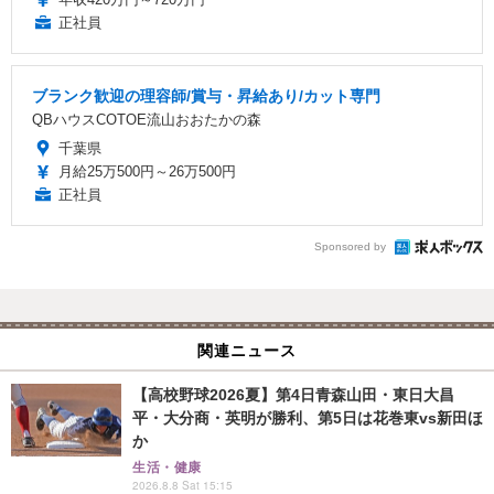
正社員
ブランク歓迎の理容師/賞与・昇給あり/カット専門
QBハウスCOTOE流山おおたかの森
千葉県
月給25万500円～26万500円
正社員
Sponsored by
関連ニュース
【高校野球2026夏】第4日青森山田・東日大昌
平・大分商・英明が勝利、第5日は花巻東vs新田ほ
か
生活・健康
2026.8.8 Sat 15:15