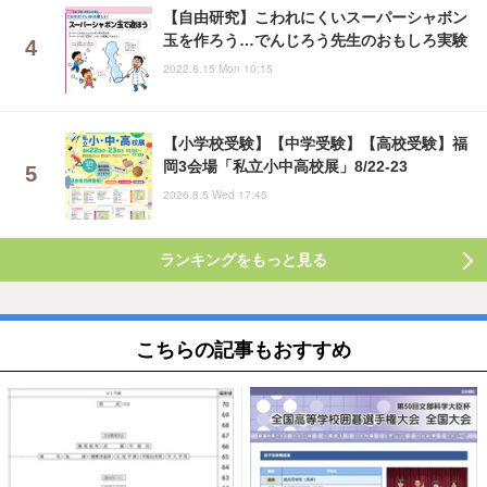
【自由研究】こわれにくいスーパーシャボン
玉を作ろう…でんじろう先生のおもしろ実験
2022.8.15 Mon 10:15
【小学校受験】【中学受験】【高校受験】福
岡3会場「私立小中高校展」8/22-23
2026.8.5 Wed 17:45
ランキングをもっと見る
こちらの記事もおすすめ