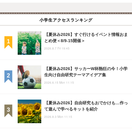
小学生アクセスランキング
【夏休み2026】すぐ行けるイベント情報おま
とめ便＜8/9-15開催＞
2026.8.7 Fri 19:45
【夏休み2026】サッカーW杯熱狂の今！小学
生向け自由研究テーマアイデア集
2026.6.15 Mon 11:15
【夏休み2026】自由研究もおでかけも…作っ
て遊んで学べるキットを紹介
2026.8.3 Mon 11:15